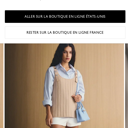
Lookbook Automne-Hiver 2026
Une collection portée par la créativité parisienne.
ALLER SUR LA BOUTIQUE EN LIGNE ÉTATS-UNIS
RESTER SUR LA BOUTIQUE EN LIGNE FRANCE