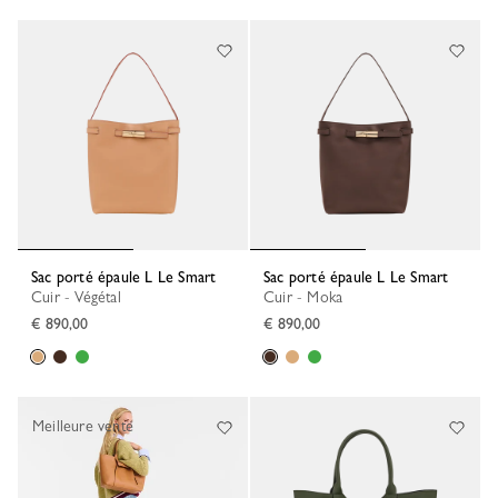
Sac porté épaule L Le Smart
Sac porté épaule L Le Smart
Cuir - Végétal
Cuir - Moka
€ 890,00
€ 890,00
Meilleure vente