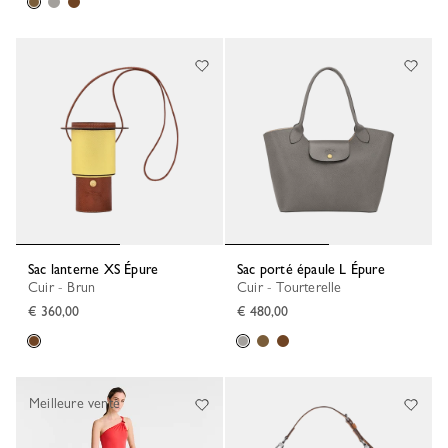
Sac lanterne XS Épure
Sac porté épaule L Épure
Cuir - Brun
Cuir - Tourterelle
€ 360,00
€ 480,00
Meilleure vente