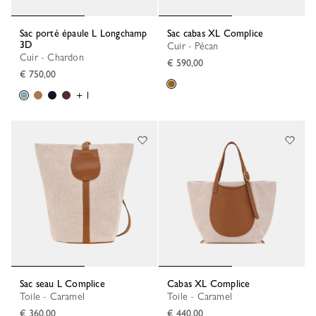
Sac porté épaule L Longchamp
Sac cabas XL Complice
3D
Cuir - Pécan
Cuir - Chardon
€ 590,00
€ 750,00
+ 1
Sac seau L Complice
Cabas XL Complice
Toile - Caramel
Toile - Caramel
€ 360,00
€ 440,00