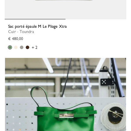
Sac porté épaule M Le Pliage Xtra
Cuir - Toundra
€ 480,00
+ 2