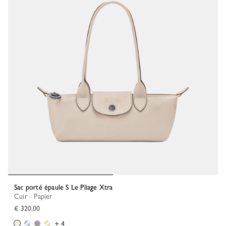
Sac porté épaule S Le Pliage Xtra
Cuir - Papier
€ 320,00
+ 4