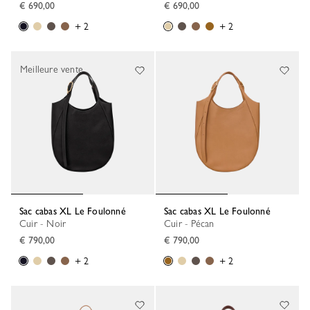
€ 690,00
€ 690,00
+ 2
+ 2
Meilleure vente
Sac cabas XL Le Foulonné
Sac cabas XL Le Foulonné
Cuir - Noir
Cuir - Pécan
€ 790,00
€ 790,00
+ 2
+ 2