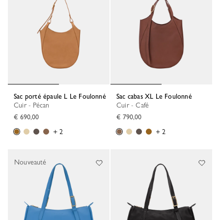
Sac porté épaule L Le Foulonné
Sac cabas XL Le Foulonné
Cuir - Pécan
Cuir - Café
€ 690,00
€ 790,00
+ 2
+ 2
Nouveauté