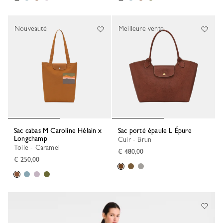
Nouveauté
Meilleure vente
Sac cabas M Caroline Hélain x
Sac porté épaule L Épure
Longchamp
Cuir - Brun
Toile - Caramel
€ 480,00
€ 250,00