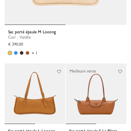
Sac porté épaule M Looong
Cuir - Vanille
€ 390,00
+ 1
Meilleure vente