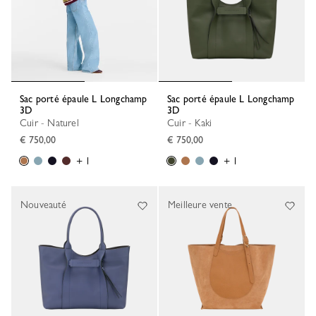
Sac porté épaule L Longchamp
Sac porté épaule L Longchamp
3D
3D
Cuir - Naturel
Cuir - Kaki
€ 750,00
€ 750,00
+ 1
+ 1
Nouveauté
Meilleure vente