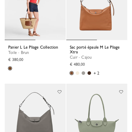
Panier L Le Pliage Collection
Sac porté épaule M Le Pliage
Xtra
Toile - Brun
Cuir - Cajou
€ 380,00
€ 480,00
+ 2