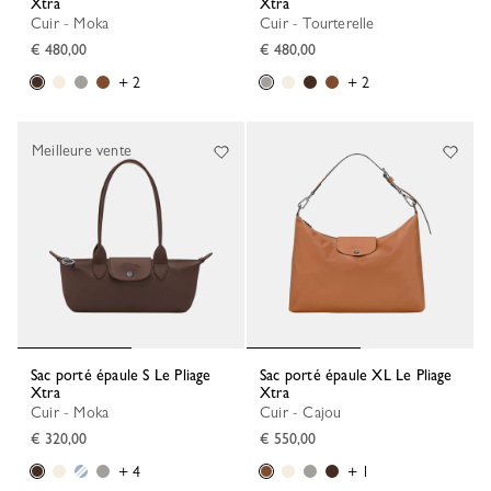
Xtra
Xtra
Cuir - Moka
Cuir - Tourterelle
€ 480,00
€ 480,00
+ 2
+ 2
Meilleure vente
Sac porté épaule S Le Pliage
Sac porté épaule XL Le Pliage
Xtra
Xtra
Cuir - Moka
Cuir - Cajou
€ 320,00
€ 550,00
+ 4
+ 1