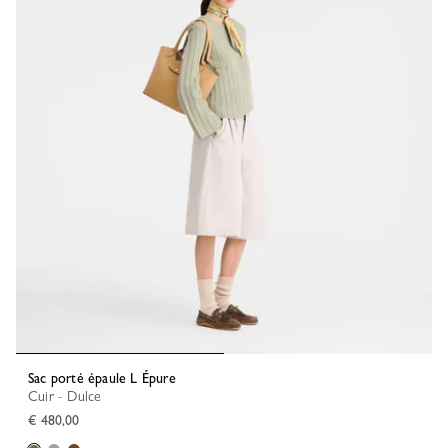
Sac porté épaule L Épure
Cuir - Dulce
€ 480,00