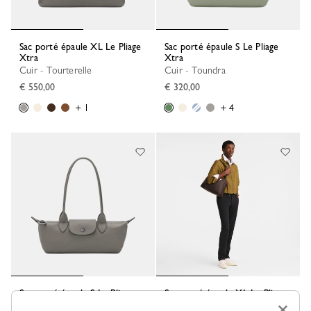
Sac porté épaule XL Le Pliage
Sac porté épaule S Le Pliage
Xtra
Xtra
Cuir - Tourterelle
Cuir - Toundra
€ 550,00
€ 320,00
+ 1
+ 4
Sac porté épaule S Le Pliage
Sac porté épaule XL Le Pliage
Xtra
Xtra
×