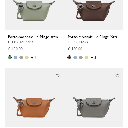
Porte-monnaie Le Pliage Xtra
Porte-monnaie Le Pliage Xtra
Cuir - Toundra
Cuir - Moka
€ 130,00
€ 130,00
+ 3
+ 3