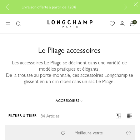
Livraison offerte à partir de 120€
0
Longchamp - Accueil
MENU
Rechercher
Le Pliage accessoires
Les accessoires Le Pliage se déclinent dans une variété de
modèles pratiques et élégants.
De la trousse au porte-monnaie, ces accessoires Longchamp se
glissent en un clin d'oeil dans un sac Le Pliage.
ACCESSOIRES
84 Articles
FILTRER & TRIER
84 Results
Meilleure vente