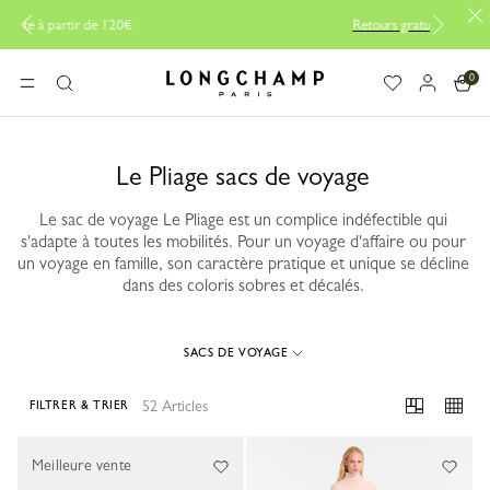
Livraison offerte à partir de 120€
0
Longchamp - Accueil
MENU
Rechercher
Le Pliage sacs de voyage
Le sac de voyage Le Pliage est un complice indéfectible qui
s'adapte à toutes les mobilités. Pour un voyage d'affaire ou pour
un voyage en famille, son caractère pratique et unique se décline
dans des coloris sobres et décalés.
SACS DE VOYAGE
52 Articles
FILTRER & TRIER
52 Results
Meilleure vente