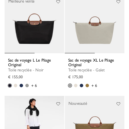
Meilleure vente
Sac de voyage L Le Pliage
Sac de voyage XL Le Pliage
Original
Original
Toile recyclée - Noir
Toile recyclée - Galet
€ 155,00
€ 175,00
+ 6
+ 6
Nouveauté