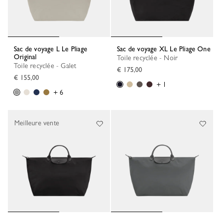
Sac de voyage L Le Pliage
Sac de voyage XL Le Pliage One
Original
Toile recyclée - Noir
Toile recyclée - Galet
€ 175,00
€ 155,00
+ 1
+ 6
Meilleure vente