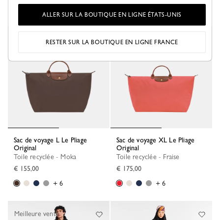
+ 6
+ 2
ALLER SUR LA BOUTIQUE EN LIGNE ÉTATS-UNIS
Nouveauté
RESTER SUR LA BOUTIQUE EN LIGNE FRANCE
Sac de voyage L Le Pliage
Sac de voyage XL Le Pliage
Original
Original
Toile recyclée - Moka
Toile recyclée - Fraise
€ 155,00
€ 175,00
+ 6
+ 6
Meilleure vente