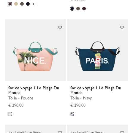
+ 1
Sac de voyage L Le Pliage Du
Sac de voyage L Le Pliage Du
Monde
Monde
Toile - Poudre
Toile - Navy
€ 290,00
€ 290,00
Exclusivité en ligne
Exclusivité en ligne