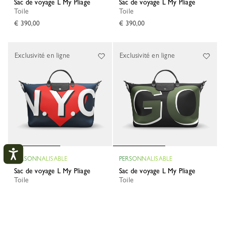
Sac de voyage L My Pliage
Sac de voyage L My Pliage
Toile
Toile
€ 390,00
€ 390,00
Exclusivité en ligne
Exclusivité en ligne
PERSONNALISABLE
PERSONNALISABLE
Sac de voyage L My Pliage
Sac de voyage L My Pliage
Toile
Toile
€ 390,00
€ 390,00
Mon compte
FERM