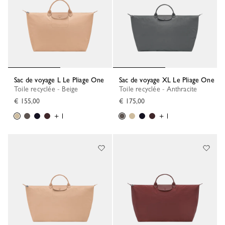
Sac de voyage L Le Pliage One
Sac de voyage XL Le Pliage One
Toile recyclée - Beige
Toile recyclée - Anthracite
€ 155,00
€ 175,00
+ 1
+ 1