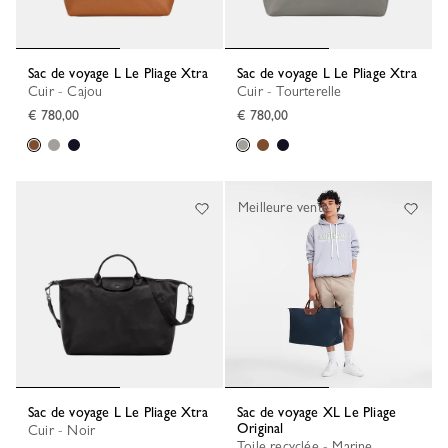
Sac de voyage L Le Pliage Xtra
Sac de voyage L Le Pliage Xtra
Cuir - Cajou
Cuir - Tourterelle
€ 780,00
€ 780,00
Meilleure vente
Sac de voyage L Le Pliage Xtra
Sac de voyage XL Le Pliage
Original
Cuir - Noir
Toile recyclée - Marine