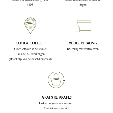
140€
dagen
CLICK & COLLECT
VEILIGE BETALING
Gratis Afhalen in de winkel
Bestel bij met vertrouwen
3 uur of 2-3 werkdagen
(afhankelijk van de beschikbaarheid)
GRATIS REPARATIES
Laat je tas gratis restaureren:
Ontdek onze service