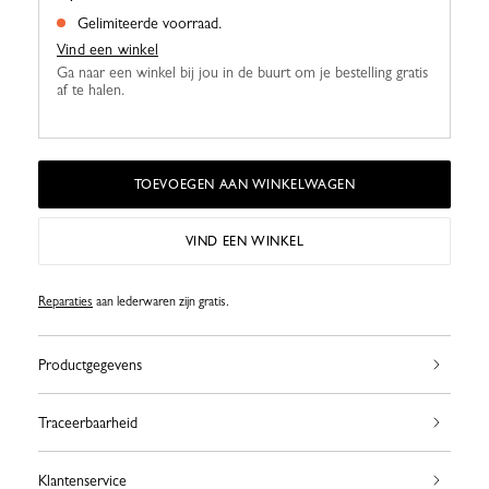
Gelimiteerde voorraad.
Vind een winkel
Ga naar een winkel bij jou in de buurt om je bestelling gratis
af te halen.
TOEVOEGEN AAN WINKELWAGEN
VIND EEN WINKEL
Reparaties
aan lederwaren zijn gratis.
Productgegevens
Traceerbaarheid
Klantenservice