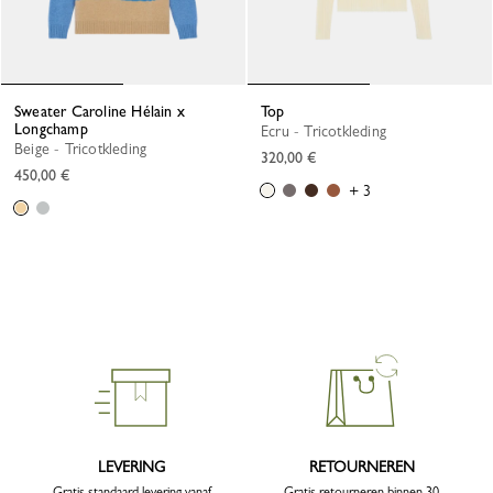
Sweater Caroline Hélain x
Top
Longchamp
Ecru - Tricotkleding
Beige - Tricotkleding
320,00 €
450,00 €
+ 3
LEVERING
RETOURNEREN
Gratis standaard levering vanaf
Gratis retourneren binnen 30