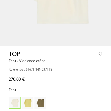
TOP
Ecru - Vloeiende crêpe
Referentie : 61671PNM0371TS
270,00 €
Ecru