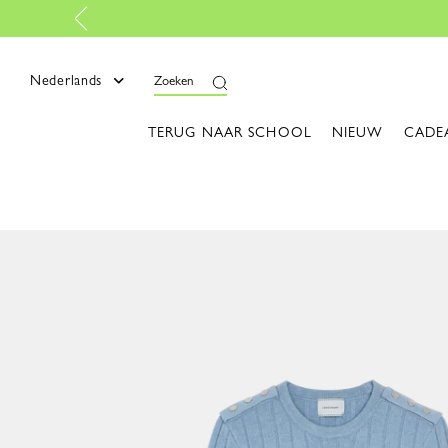
-
Lees meer
Nederlands
Zoeken
TERUG NAAR SCHOOL
NIEUW
CADE