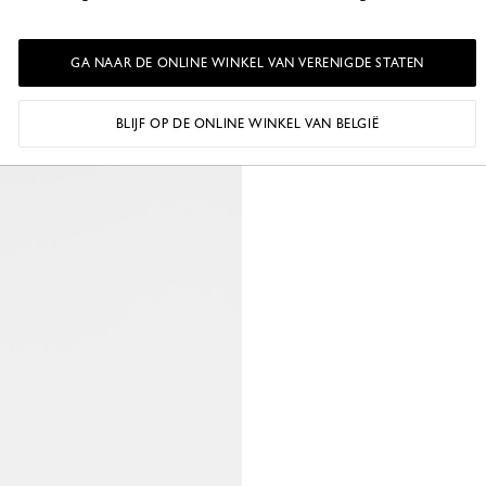
GA NAAR DE ONLINE WINKEL VAN VERENIGDE STATEN
BLIJF OP DE ONLINE WINKEL VAN BELGIË