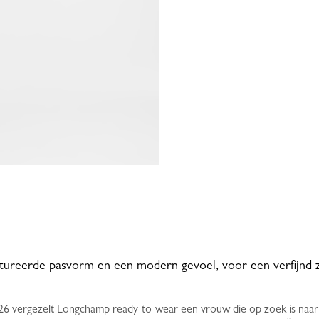
ctureerde pasvorm en een modern gevoel, voor een verfijnd 
026 vergezelt Longchamp ready-to-wear een vrouw die op zoek is naar 