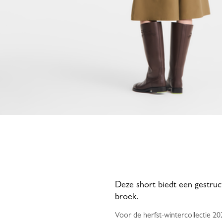
Deze short biedt een gestru
broek.
Voor de herfst-wintercollectie 2