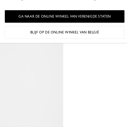
GA NAAR DE ONLINE WINKEL VAN VERENIGDE STATEN
BLIJF OP DE ONLINE WINKEL VAN BELGIË