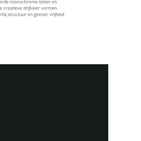
ireerde monochrome tinten en
e creatieve drijfveer vormen.
ij structuur en gevoel, vrijheid