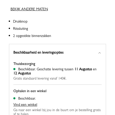
BEKIJK ANDERE MATEN
Drukknop
Ritssluiting
2 opgestikte binnenzakken
Beschikbaarheid en leveringsopties
Thuisbezorging
Beschikbaar.
Geschatte levering tussen
11 Augustus
en
12 Augustus
Gratis standaard levering vanaf 140€.
Ophalen in een winkel
Beschikbaar.
Vind een winkel
Ga naar een winkel bij jou in de buurt om je bestelling gratis
af te halen.