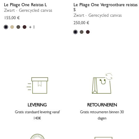
Le Pliage One Reistas L
Le Pliage One Vergrootbare reistas
S
Zwart - Gerecycled canvas
Zwart - Gerecycled canvas
155,00 €
250,00 €
+ 1
LEVERING
RETOURNEREN
Gratis standaard levering vanaf
Gratis retourneren binnen 30
140€
dagen