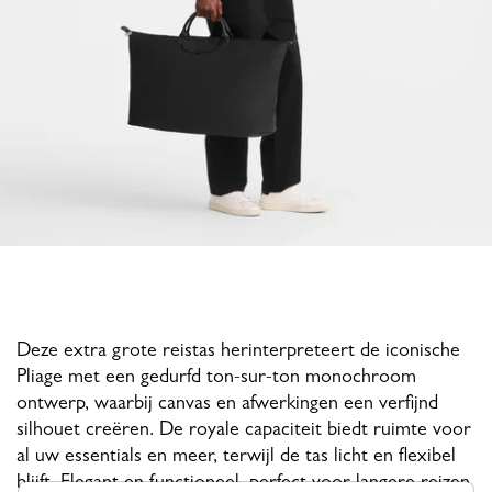
Deze extra grote reistas herinterpreteert de iconische
Pliage met een gedurfd ton-sur-ton monochroom
ontwerp, waarbij canvas en afwerkingen een verfijnd
silhouet creëren. De royale capaciteit biedt ruimte voor
al uw essentials en meer, terwijl de tas licht en flexibel
blijft. Elegant en functioneel, perfect voor langere reizen