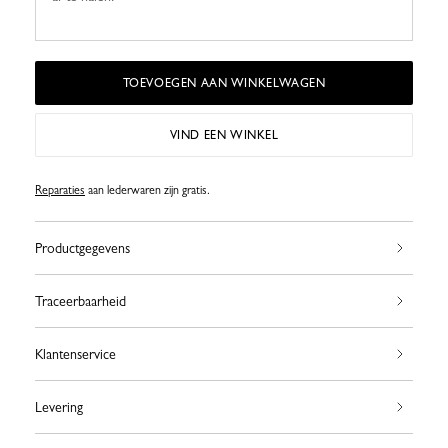
TOEVOEGEN AAN WINKELWAGEN
VIND EEN WINKEL
Reparaties
aan lederwaren zijn gratis.
Productgegevens
Traceerbaarheid
Klantenservice
Levering