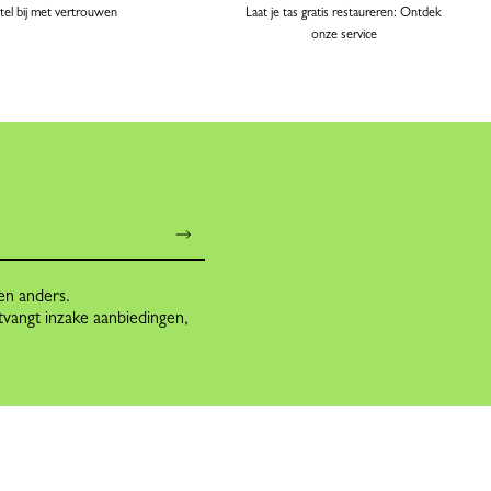
tel bij met vertrouwen
Laat je tas gratis restaureren: Ontdek
onze service
en anders.
tvangt inzake aanbiedingen,