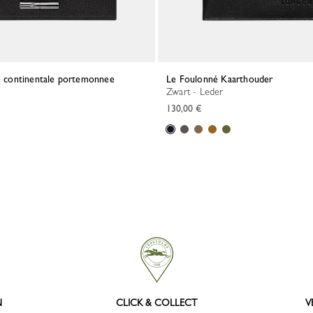
e continentale portemonnee
Le Foulonné Kaarthouder
Zwart - Leder
130,00 €
N
CLICK & COLLECT
V