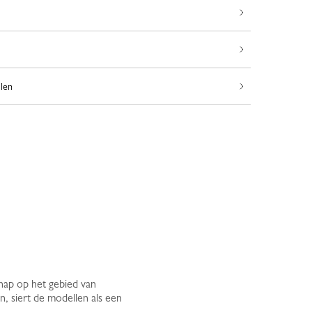
ilen
hap op het gebied van
, siert de modellen als een