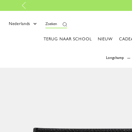
Gratis retourneren
-
Lees mee
Nederlands
Zoeken
TERUG NAAR SCHOOL
NIEUW
CADE
Longchamp