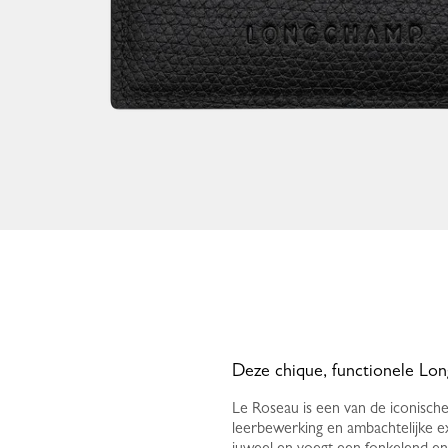
Deze chique, functionele Lon
Le Roseau is een van de iconisch
leerbewerking en ambachtelijke ex
juweel en voegt een fonkelend en