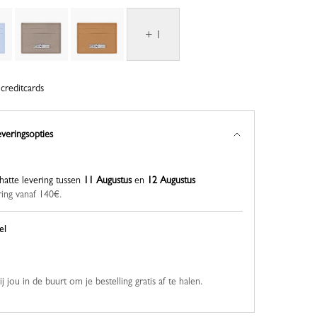
+ 1
creditcards
everingsopties
hatte levering tussen
11 Augustus
en
12 Augustus
ring vanaf 140€.
el
 jou in de buurt om je bestelling gratis af te halen.