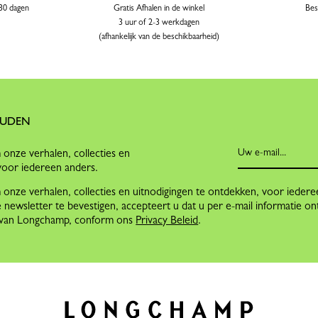
 30 dagen
Gratis Afhalen in de winkel
Bes
3 uur of 2-3 werkdagen
(afhankelijk van de beschikbaarheid)
OUDEN
onze verhalen, collecties en
voor iedereen anders.
nze verhalen, collecties en uitnodigingen te ontdekken, voor iedere
 newsletter te bevestigen, accepteert u dat u per e-mail informatie on
n van Longchamp, conform ons
Privacy Beleid
.