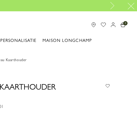
0
PERSONALISATIE
MAISON LONGCHAMP
eau Kaarthouder
 KAARTHOUDER
01