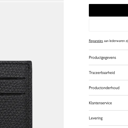
Reparaties
aan lederwaren zij
Productgegevens
Traceerbaarheid
Productonderhoud
Klantenservice
Levering