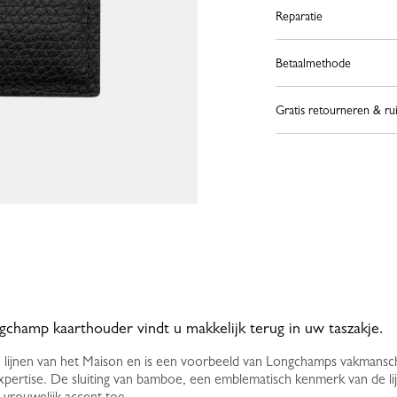
Reparatie
Betaalmethode
Gratis retourneren & ru
gchamp kaarthouder vindt u makkelijk terug in uw taszakje.
e lijnen van het Maison en is een voorbeeld van Longchamps vakmansc
pertise. De sluiting van bamboe, een emblematisch kenmerk van de lijn
 vrouwelijk accent toe.