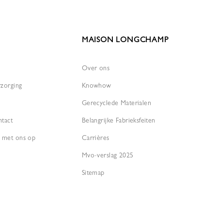
MAISON LONGCHAMP
Over ons
rzorging
Knowhow
Gerecyclede Materialen
ntact
Belangrijke Fabrieksfeiten
 met ons op
Carrières
Mvo-verslag 2025
Sitemap