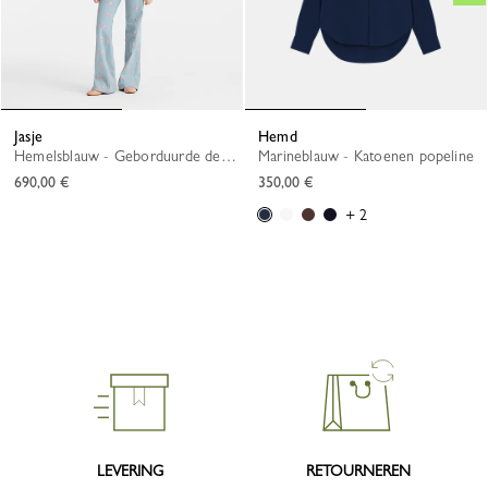
Jasje
Hemd
Hemelsblauw - Geborduurde denim
Marineblauw - Katoenen popeline
690,00 €
350,00 €
+ 2
LEVERING
RETOURNEREN