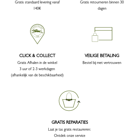
Gratis standaard levering vanaf
Gratis retourneren binnen 30
140€
dagen
CLICK & COLLECT
VEILIGE BETALING
Gratis Afhalen in de winkel
Bestel bij met vertrouwen
3 uur of 2-3 werkdagen
(afhankelijk van de beschikbaarheid)
GRATIS REPARATIES
Laat je tas gratis restaureren:
Ontdek onze service