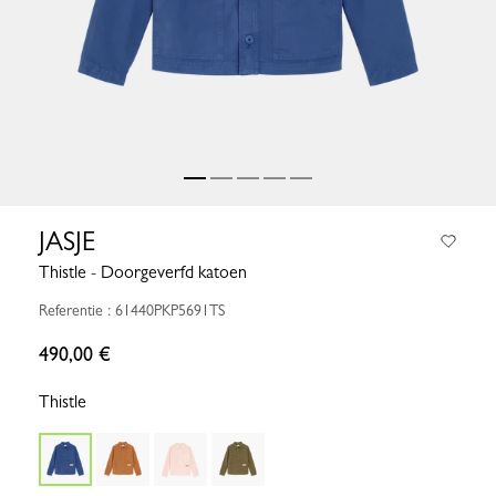
JASJE
Thistle - Doorgeverfd katoen
Referentie : 61440PKP5691TS
490,00 €
Thistle