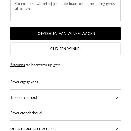
Ga naar een winkel bij jou in de buurt om je bestelling gratis
af te halen.
TOEVOEGEN AAN WINKELWAGEN
VIND EEN WINKEL
Reparaties
aan lederwaren zijn gratis.
Productgegevens
Traceerbaarheid
Productonderhoud
Gratis retourneren & ruilen