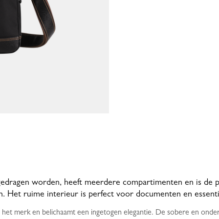
 gedragen worden, heeft meerdere compartimenten en is de p
n. Het ruime interieur is perfect voor documenten en essenti
 het merk en belichaamt een ingetogen elegantie. De sobere en onders