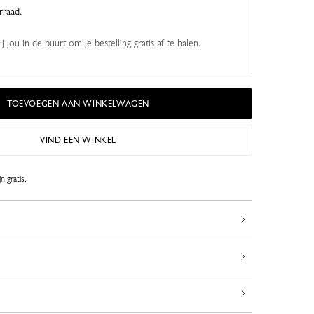
rraad.
 jou in de buurt om je bestelling gratis af te halen.
TOEVOEGEN AAN WINKELWAGEN
VIND EEN WINKEL
n gratis.