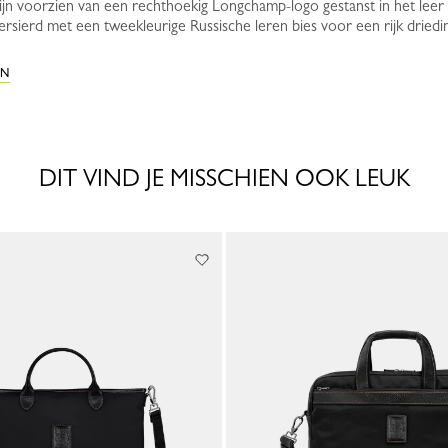
ijn voorzien van een rechthoekig Longchamp-logo gestanst in het leer
ersierd met een tweekleurige Russische leren bies voor een rijk driedi
EN
DIT VIND JE MISSCHIEN OOK LEUK