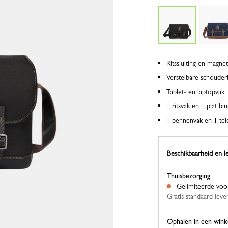
Ritssluiting en magne
Verstelbare schoude
Tablet- en laptopvak
1 ritsvak en 1 plat bi
1 pennenvak en 1 tel
Beschikbaarheid en l
Thuisbezorging
Gelimiteerde voo
Gratis standaard leve
Ophalen in een wink