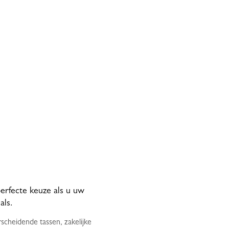
erfecte keuze als u uw
als.
cheidende tassen, zakelijke