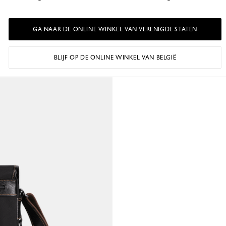
GA NAAR DE ONLINE WINKEL VAN VERENIGDE STATEN
BLIJF OP DE ONLINE WINKEL VAN BELGIË