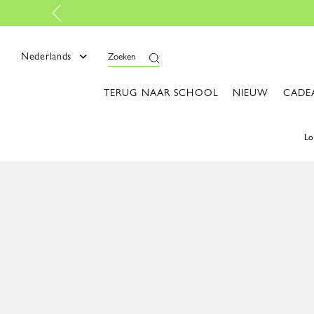
Gratis retourneren
-
Lees meer
Nederlands
Zoeken
TERUG NAAR SCHOOL
NIEUW
CADE
L