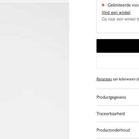
Gelimiteerde voo
Vind een winkel
Ga naar een winkel bij
Reparaties
aan lederwaren zij
Productgegevens
Traceerbaarheid
Productonderhoud