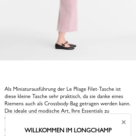
Als Miniaturausführung der Le Pliage Filet-Tasche ist
diese kleine Tasche sehr praktisch, da sie danke eines
Riemens auch als Crossbody-Bag getragen werden kann.
Die ideale und modische Art, Ihre Essentials zu
verstauen.
×
Getreu der PLIAGE-Philosophie erfindet sich die Linie im Laufe
WILLKOMMEN IM LONGCHAMP
der Kollektionen und Jahreszeiten immer wieder neu, um das