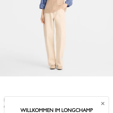
Diese dick gestrickte Tunika spendet Wärme mit
×
modernem Komfort.
WILLKOMMEN IM LONGCHAMP