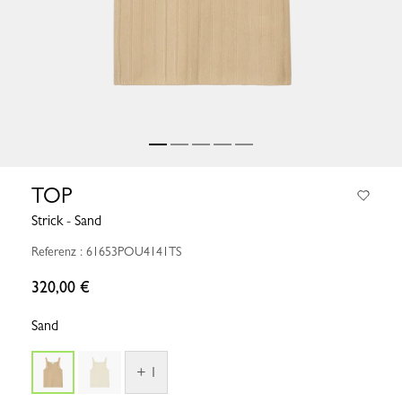
TOP
Strick - Sand
Referenz : 61653POU4141TS
320,00 €
Sand
+ 1