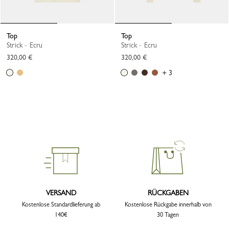
Top
Top
Strick - Ecru
Strick - Ecru
320,00 €
320,00 €
+ 3
VERSAND
RÜCKGABEN
Kostenlose Standardlieferung ab
Kostenlose Rückgabe innerhalb von
140€
30 Tagen