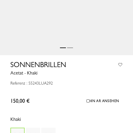
SONNENBRILLEN
Acetat - Khaki
Referenz : 55243LUA292
150,00 €
IN AR ANSEHEN
Khaki