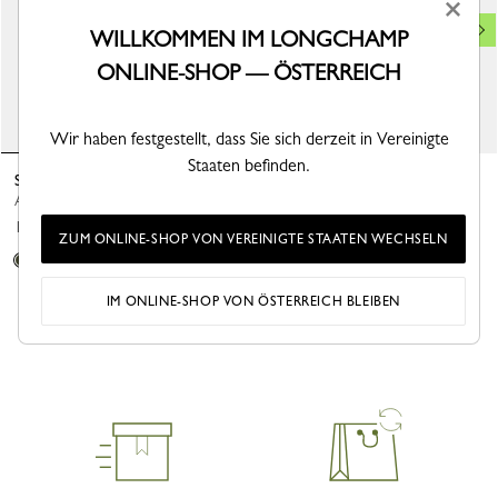
×
WILLKOMMEN IM LONGCHAMP
ONLINE-SHOP — ÖSTERREICH
Wir haben festgestellt, dass Sie sich derzeit in Vereinigte
Staaten befinden.
Sonnenbrillen
Sonnenbrillen
Acetat - Khaki
Acetat - Schildpatt Khaki
170,00 €
185,00 €
ZUM ONLINE-SHOP VON VEREINIGTE STAATEN WECHSELN
IM ONLINE-SHOP VON ÖSTERREICH BLEIBEN