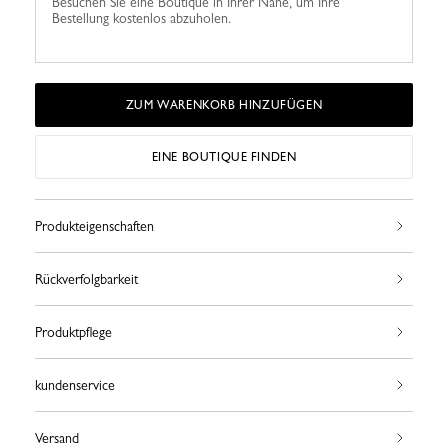
Besuchen Sie eine Boutique in Ihrer Nähe, um Ihre
Bestellung kostenlos abzuholen.
ZUM WARENKORB HINZUFÜGEN
EINE BOUTIQUE FINDEN
Produkteigenschaften
Rückverfolgbarkeit
Produktpflege
kundenservice
Versand