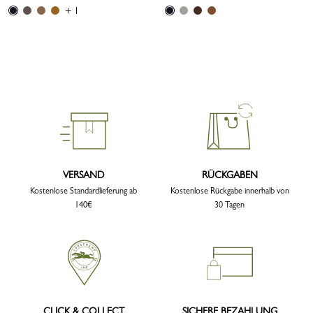
+ 1
VERSAND
RÜCKGABEN
Kostenlose Standardlieferung ab
Kostenlose Rückgabe innerhalb von
140€
30 Tagen
CLICK & COLLECT
SICHERE BEZAHLUNG