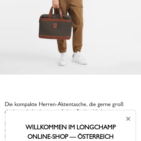
Die kompakte Herren-Aktentasche, die gerne groß
denkt und gleichzeitig auf dem Boden bleibt.
×
BOXFORD ist die legendäre Linie der Marke und ist ein Sinnbild
WILLKOMMEN IM LONGCHAMP
dezenter Eleganz. Die schlichten und gleichzeitig markanten
ONLINE-SHOP — ÖSTERREICH
Herrentaschen, Businesstaschen und das berühmte Reisegepäck