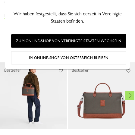
sind mit ein...
Mehr sehen
Wir haben festgestellt, dass Sie sich derzeit in Vereinigte
DIE BOXFORD KOLLEKTION ANSEHEN
Staaten befinden.
ZUM ONLINE-SHOP VON VEREINIGTE STAATEN WECHSELN
DAS KÖNNTE IHNEN AUCH GEFALLEN
IM ONLINE-SHOP VON ÖSTERREICH BLEIBEN
Bestseller
Bestseller