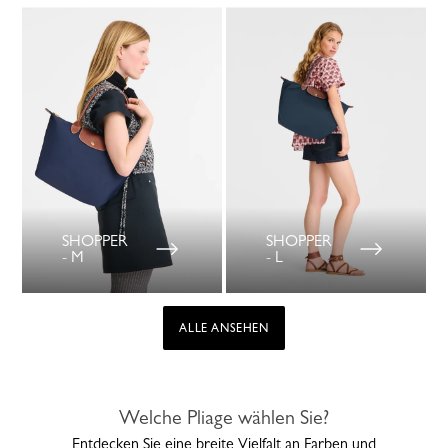
SHOPPER
SHOPPER
- M
- L
ALLE ANSEHEN
Welche Pliage wählen Sie?
Entdecken Sie eine breite Vielfalt an Farben und