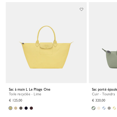
Sac à main L Le Pliage One
Sac porté épaul
Toile recyclée - Lime
Cuir - Toundra
€ 125,00
€ 320,00