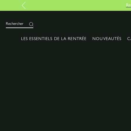
Rechercher
LES ESSENTIELS DE LA RENTRÉE
NOUVEAUTÉS
C