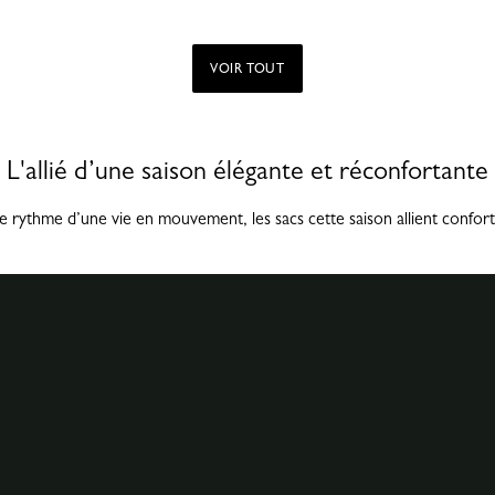
VOIR TOUT
L'allié d’une saison élégante et réconfortante
e rythme d’une vie en mouvement, les sacs cette saison allient confort