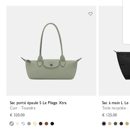
Sac porté épaule S Le Pliage Xtra
Sac à main L Le
Cuir - Toundra
Toile recyclée -
€ 320,00
€ 125,00