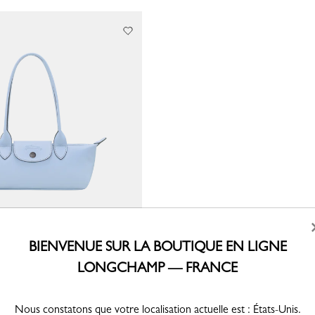
BIENVENUE SUR LA BOUTIQUE EN LIGNE
e S Le Pliage Xtra
LONGCHAMP — FRANCE
Nous constatons que votre localisation actuelle est : États-Unis.