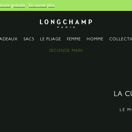
Livraison of
Longchamp - Accueil
ADEAUX
SACS
LE PLIAGE
FEMME
HOMME
COLLECTI
SECONDE MAIN
LA C
LE 