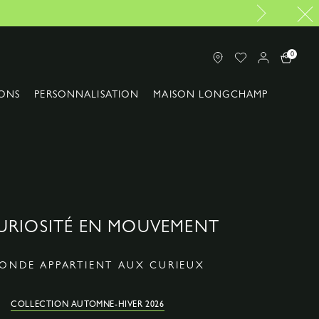
ferte à partir de 120€
0
ONS
PERSONNALISATION
MAISON LONGCHAMP
URIOSITÉ EN MOUVEMENT
MONDE APPARTIENT AUX CURIEUX
COLLECTION AUTOMNE-HIVER 2026