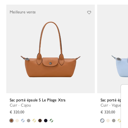
Meilleure vente
Sac porté épaule S Le Pliage Xtra
Sac porté épaul
Cuir - Cajou
Cuir - Vague
€ 320,00
€ 320,00