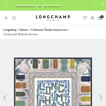
tenlose Rückgabe
|
Mehr erfahren
Kostenlose Lief
0
Longchamp - Home
MENÜ
Suche
Longchamp
Damen
Collection Textile Accessories
Seidenschal 90 Jardin Parisien