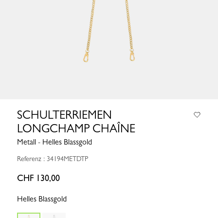
SCHULTERRIEMEN
LONGCHAMP CHAÎNE
Metall - Helles Blassgold
Referenz : 34194METDTP
CHF 130,00
Helles Blassgold