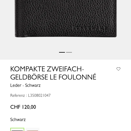
KOMPAKTE ZWEIFACH-
GELDBÖRSE LE FOULONNÉ
Leder - Schwarz
Referenz : L3508021047
CHF 120,00
Schwarz