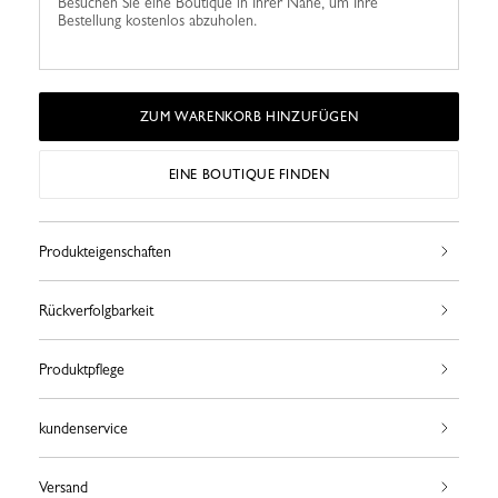
Besuchen Sie eine Boutique in Ihrer Nähe, um Ihre
Bestellung kostenlos abzuholen.
ZUM WARENKORB HINZUFÜGEN
EINE BOUTIQUE FINDEN
Produkteigenschaften
Rückverfolgbarkeit
Produktpflege
kundenservice
Versand