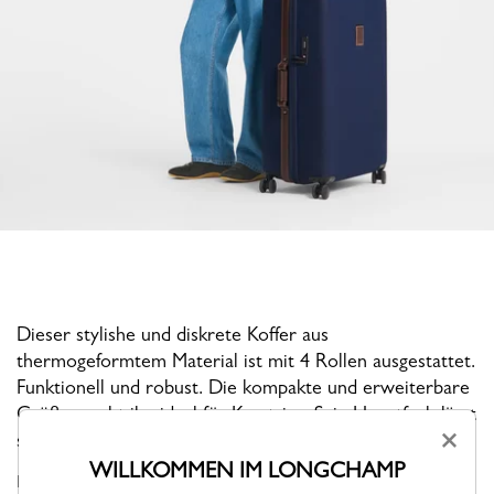
Dieser stylishe und diskrete Koffer aus
thermogeformtem Material ist mit 4 Rollen ausgestattet.
Funktionell und robust. Die kompakte und erweiterbare
Größe macht ihn ideal für Kurztrips. Sein Hauptfach lässt
×
sich optimal in zwei Organisationsfächer teilen.
WILLKOMMEN IM LONGCHAMP
BOXFORD ist die legendäre Linie der Marke und ist ein Sinnbild