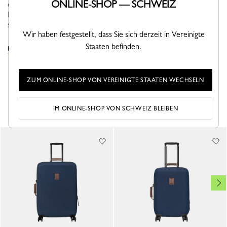
ONLINE-SHOP — SCHWEIZ
dezenter Eleganz. Die schlichten und gleichzeitig markanten
Herrentaschen, Businesstaschen und das berühmte Reisegepäck
sind mit ein...
Mehr sehen
Wir haben festgestellt, dass Sie sich derzeit in Vereinigte
Staaten befinden.
DIE KOFFER KOLLEKTION ANSEHEN
ZUM ONLINE-SHOP VON VEREINIGTE STAATEN WECHSELN
DAS KÖNNTE IHNEN AUCH GEFALLEN
IM ONLINE-SHOP VON SCHWEIZ BLEIBEN