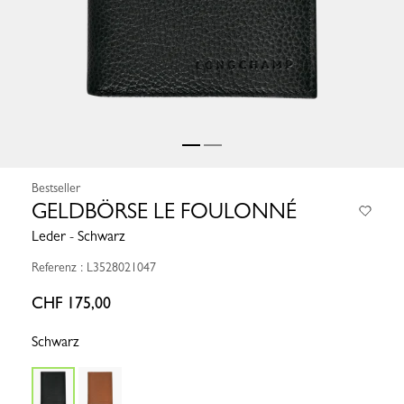
Bestseller
GELDBÖRSE LE FOULONNÉ
Leder - Schwarz
Referenz : L3528021047
CHF 175,00
Schwarz