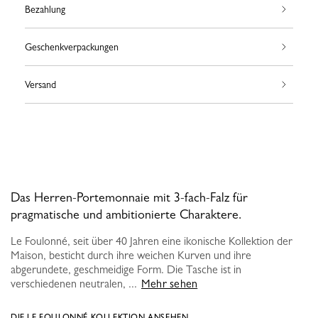
Bezahlung
Geschenkverpackungen
Versand
Das Herren-Portemonnaie mit 3-fach-Falz für
pragmatische und ambitionierte Charaktere.
Le Foulonné, seit über 40 Jahren eine ikonische Kollektion der
Maison, besticht durch ihre weichen Kurven und ihre
abgerundete, geschmeidige Form. Die Tasche ist in
verschiedenen neutralen, ...
Mehr sehen
DIE LE FOULONNÉ KOLLEKTION ANSEHEN