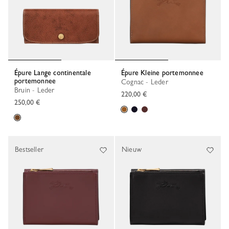
Épure Lange continentale
Épure Kleine portemonnee
portemonnee
Cognac - Leder
Bruin - Leder
220,00 €
250,00 €
Bestseller
Nieuw