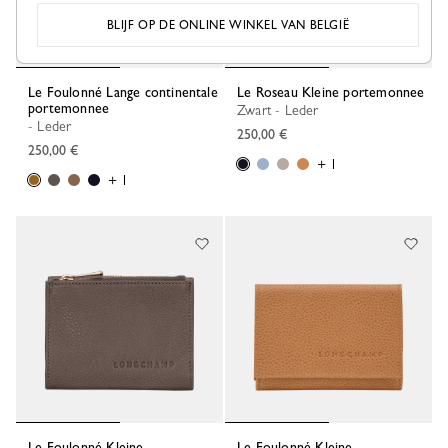
BLIJF OP DE ONLINE WINKEL VAN BELGIË
Le Foulonné Lange continentale
Le Roseau Kleine portemonnee
portemonnee
Zwart - Leder
- Leder
250,00 €
250,00 €
+ 1
+ 1
Le Foulonné Kleine
Le Foulonné Kleine