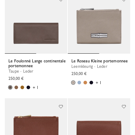
Le Foulonné Lange continentale
Le Roseau Kleine portemonnee
portemonnee
Leemkleurig - Leder
Taupe - Leder
250,00 €
250,00 €
+ 1
+ 1