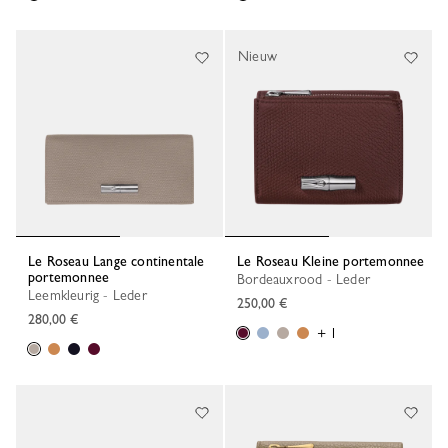
Nieuw
Le Roseau Lange continentale
Le Roseau Kleine portemonnee
portemonnee
Bordeauxrood - Leder
Leemkleurig - Leder
250,00 €
280,00 €
+ 1