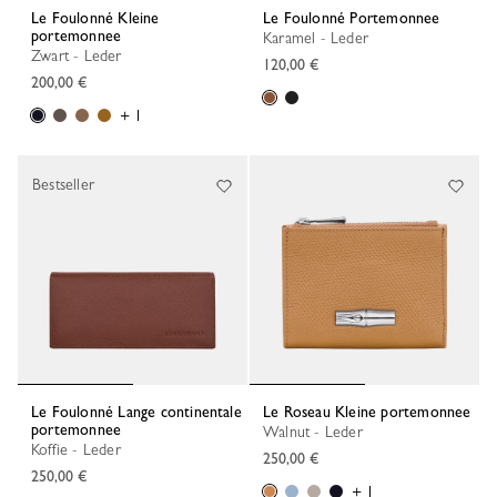
Le Foulonné Kleine
Le Foulonné Portemonnee
portemonnee
Karamel - Leder
Zwart - Leder
120,00 €
200,00 €
+ 1
Bestseller
Le Foulonné Lange continentale
Le Roseau Kleine portemonnee
portemonnee
Walnut - Leder
Koffie - Leder
250,00 €
250,00 €
+ 1