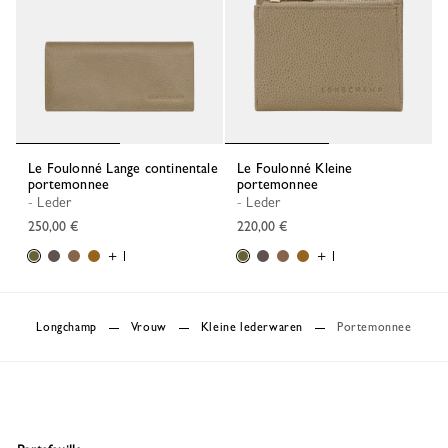
Le Foulonné Lange continentale
Le Foulonné Kleine
portemonnee
portemonnee
- Leder
- Leder
250,00 €
220,00 €
+ 1
+ 1
Longchamp
Vrouw
Kleine lederwaren
Portemonnee