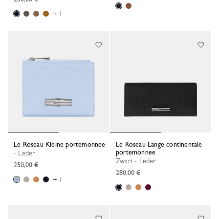
+ 1
Le Roseau Kleine portemonnee
Le Roseau Lange continentale
portemonnee
- Leder
Zwart - Leder
250,00 €
280,00 €
+ 1