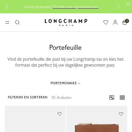
Gratis reparaties |
Ontdek onze reparatieservice
0
Longchamp - Home
MENU
Zoeken
Portefeuille
Vind de portefeuille die past bij uw Longchamp-tas en kies het
formaat dat perfect bij uw dagelijkse gewoonten past.
PORTEMONNEE
30 Artikelen
FILTEREN EN SORTEREN
30 Results