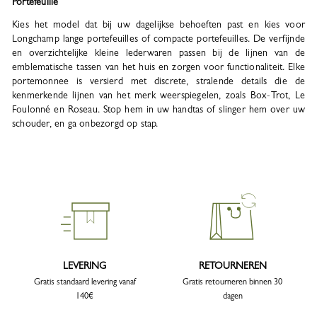
Portefeuille
Kies het model dat bij uw dagelijkse behoeften past en kies voor
Longchamp lange portefeuilles of compacte portefeuilles. De verfijnde
en overzichtelijke kleine lederwaren passen bij de lijnen van de
emblematische tassen van het huis en zorgen voor functionaliteit. Elke
portemonnee is versierd met discrete, stralende details die de
kenmerkende lijnen van het merk weerspiegelen, zoals Box-Trot, Le
Foulonné en Roseau. Stop hem in uw handtas of slinger hem over uw
schouder, en ga onbezorgd op stap.
LEVERING
RETOURNEREN
Gratis standaard levering vanaf
Gratis retourneren binnen 30
140€
dagen