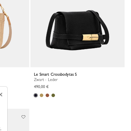
Le Smart Crossbodytas S
Zwart - Leder
490,00 €
×
.