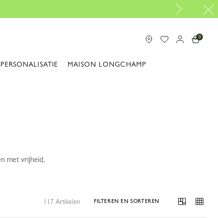
0
PERSONALISATIE
MAISON LONGCHAMP
n met vrijheid,
117 Artikelen
FILTEREN EN SORTEREN