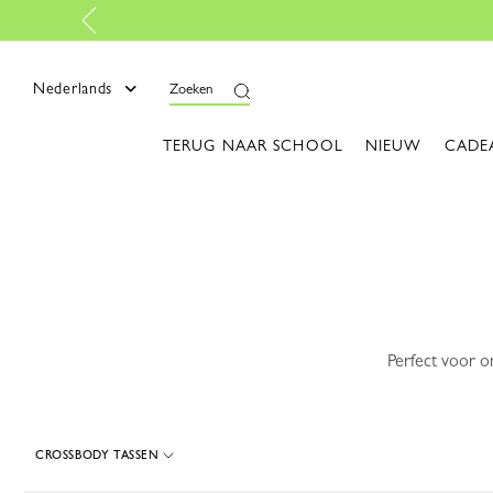
en
Nederlands
Zoeken
TERUG NAAR SCHOOL
NIEUW
CADE
Perfect voor o
CROSSBODY TASSEN