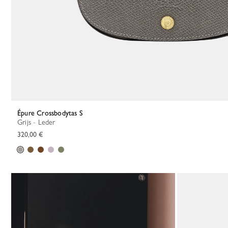
Épure Crossbodytas S
Grijs - Leder
320,00 €