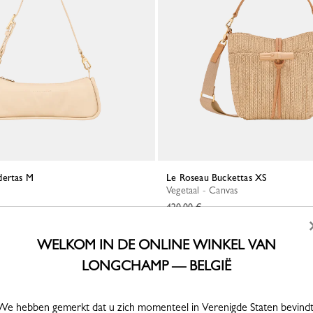
dertas M
Le Roseau Buckettas XS
Vegetaal - Canvas
420,00 €
WELKOM IN DE ONLINE WINKEL VAN
LONGCHAMP — BELGIË
We hebben gemerkt dat u zich momenteel in Verenigde Staten bevindt