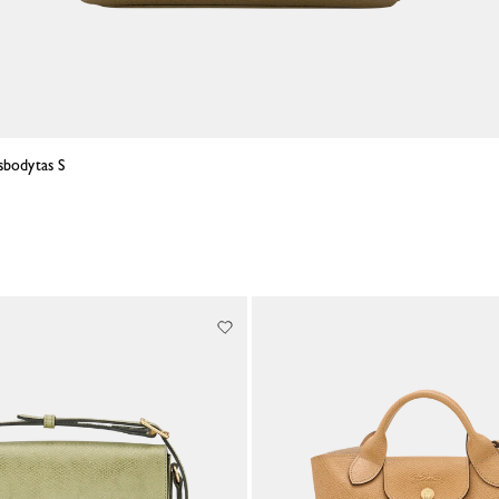
sbodytas S