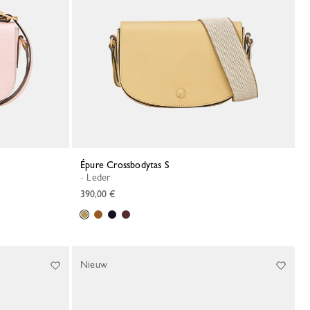
Épure Crossbodytas S
- Leder
390,00 €
Nieuw