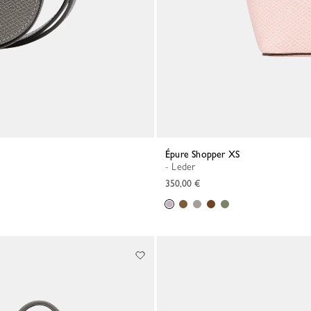
Épure Shopper XS
- Leder
350,00 €