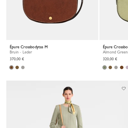
Épure Crossbodytas M
Épure Crossbo
Bruin - Leder
Almond Green
370,00 €
320,00 €