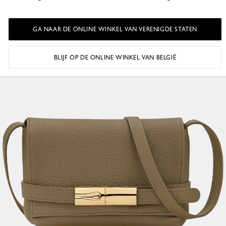
GA NAAR DE ONLINE WINKEL VAN VERENIGDE STATEN
BLIJF OP DE ONLINE WINKEL VAN BELGIË