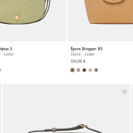
dytas S
Épure Shopper XS
 - Leder
Dulce - Leder
350,00 €