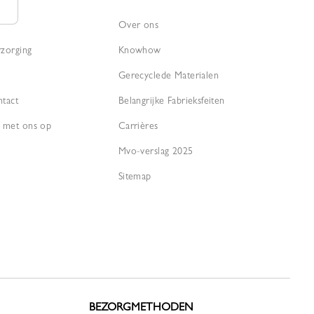
Over ons
rzorging
Knowhow
Gerecyclede Materialen
ntact
Belangrijke Fabrieksfeiten
 met ons op
Carrières
Mvo-verslag 2025
Sitemap
BEZORGMETHODEN