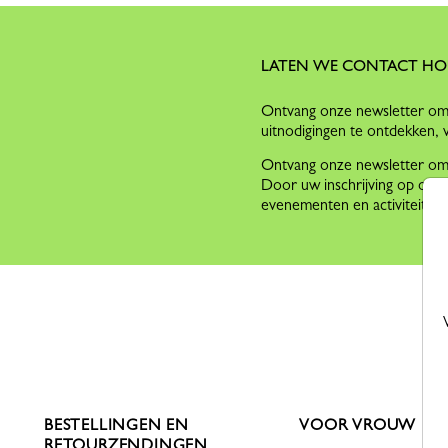
LATEN WE CONTACT H
Ontvang onze newsletter om 
uitnodigingen te ontdekken, 
Ontvang onze newsletter om o
Door uw inschrijving op onze
evenementen en activiteite
BESTELLINGEN EN
VOOR VROUW
RETOURZENDINGEN