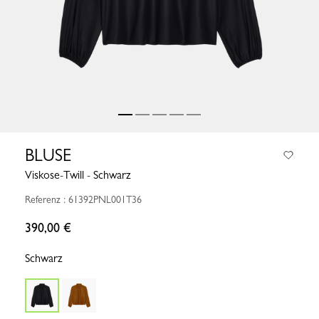
BLUSE
Viskose-Twill - Schwarz
Referenz : 61392PNL001T36
390,00 €
Schwarz