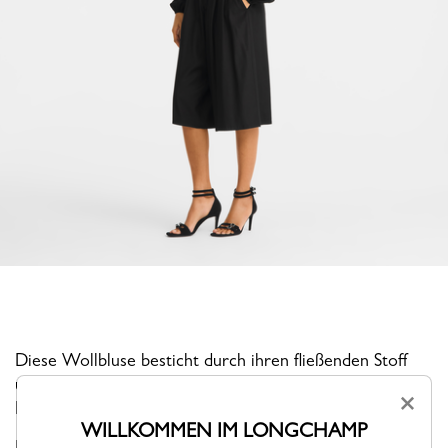
Diese Wollbluse besticht durch ihren fließenden Stoff
und das dezente Streifenmuster, das für Bewegung und
×
Eleganz sorgt.
WILLKOMMEN IM LONGCHAMP
Die Prêt-à-porter-Kollektion von Longchamp für Herbst-