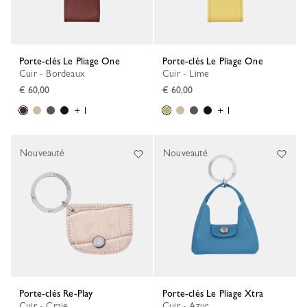
Porte-clés Le Pliage One
Porte-clés Le Pliage One
Cuir - Bordeaux
Cuir - Lime
€ 60,00
€ 60,00
+ 1
+ 1
Nouveauté
Nouveauté
Porte-clés Re-Play
Porte-clés Le Pliage Xtra
Cuir - Craie
Cuir - Azur