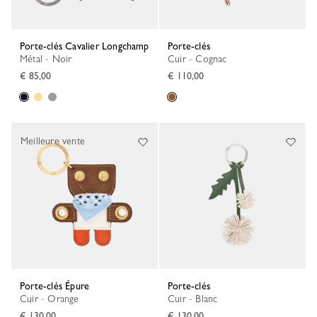
Porte-clés Cavalier Longchamp
Porte-clés
Métal - Noir
Cuir - Cognac
€ 85,00
€ 110,00
Meilleure vente
Porte-clés Épure
Porte-clés
Cuir - Orange
Cuir - Blanc
€ 130,00
€ 130,00