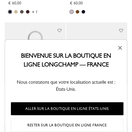
€ 60,00
€ 60,00
+ 1
×
BIENVENUE SUR LA BOUTIQUE EN
LIGNE LONGCHAMP — FRANCE
Nous constatons que votre localisation actuelle est :
États-Unis.
Porte-clés Le Pliage One
Porte-clés Le Pliage Original
Cuir - Anthracite
Cuir - Beige
€ 60,00
€ 90,00
ALLER SUR LA BOUTIQUE EN LIGNE ÉTATS-UNIS
+ 1
RESTER SUR LA BOUTIQUE EN LIGNE FRANCE