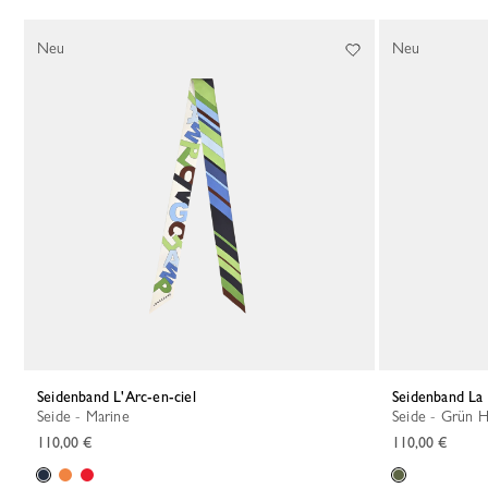
21 Results
Neu
Neu
Seidenband L'Arc-en-ciel
Seidenband La
Seide - Marine
Seide - Grün H
110,00 €
110,00 €