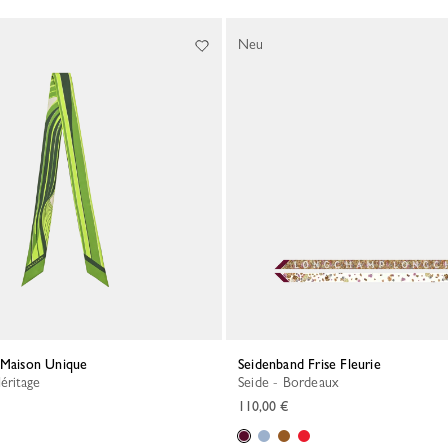
Neu
 Maison Unique
Seidenband Frise Fleurie
éritage
Seide - Bordeaux
110,00 €