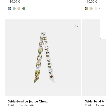
110,00 €
110,00 €
Seidenband Le Jeu de Cheval
Seidenband A 
Seide - Mandelgrün
Seide - Papier