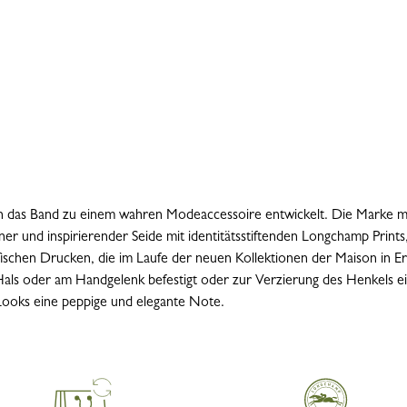
ich das Band zu einem wahren Modeaccessoire entwickelt. Die Marke mi
er und inspirierender Seide mit identitätsstiftenden Longchamp Prints
ischen Drucken, die im Laufe der neuen Kollektionen der Maison in Er
ls oder am Handgelenk befestigt oder zur Verzierung des Henkels ei
 Looks eine peppige und elegante Note.