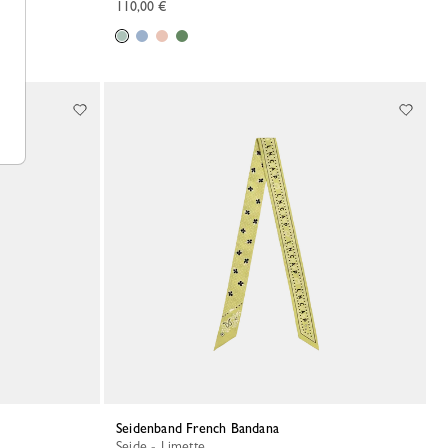
110,00 €
Seidenband French Bandana
Seide - Limette