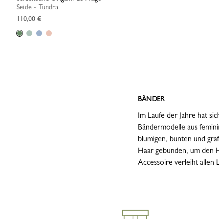
Seide - Tundra
110,00 €
BÄNDER
Im Laufe der Jahre hat s
Bändermodelle aus feminin
blumigen, bunten und graf
Haar gebunden, um den Ha
Accessoire verleiht allen