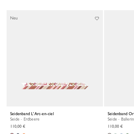
Neu
Seidenband L'Arc-en-ciel
Seidenband Or
Seide - Erdbeere
Seide - Balleri
110,00 €
110,00 €