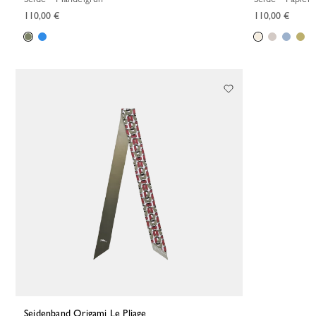
110,00 €
110,00 €
Seidenband Origami Le Pliage