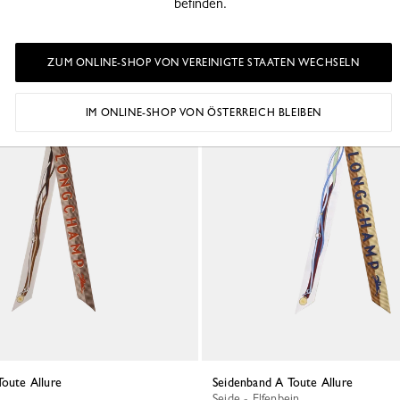
befinden.
110,00 €
ZUM ONLINE-SHOP VON VEREINIGTE STAATEN WECHSELN
IM ONLINE-SHOP VON ÖSTERREICH BLEIBEN
Toute Allure
Seidenband A Toute Allure
Seide - Elfenbein