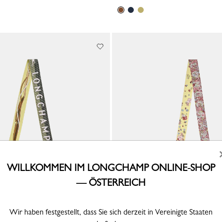
WILLKOMMEN IM LONGCHAMP ONLINE-SHOP
— ÖSTERREICH
Toute Allure
Seidenband Frise Fleurie
Wir haben festgestellt, dass Sie sich derzeit in Vereinigte Staaten
e
Seide - Erdbeere