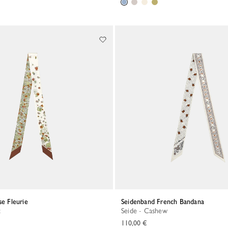
se Fleurie
Seidenband French Bandana
c
Seide - Cashew
110,00 €