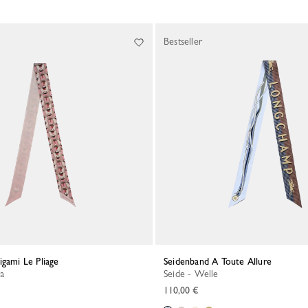
Bestseller
igami Le Pliage
Seidenband A Toute Allure
na
Seide - Welle
110,00 €