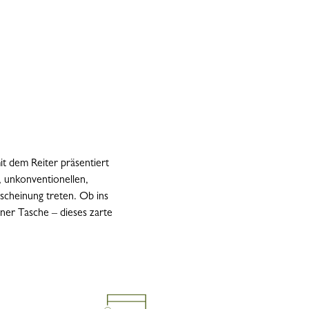
t dem Reiter präsentiert
, unkonventionellen,
scheinung treten. Ob ins
ner Tasche – dieses zarte