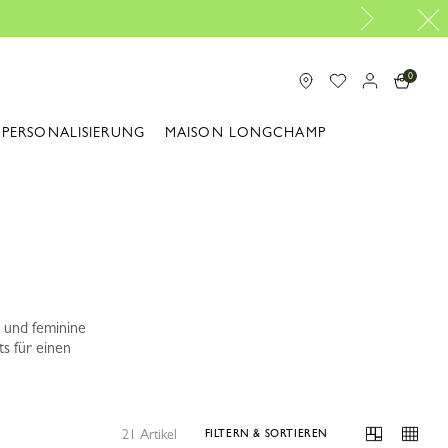
0
PERSONALISIERUNG
MAISON LONGCHAMP
 und feminine
s für einen
21 Artikel
FILTERN & SORTIEREN