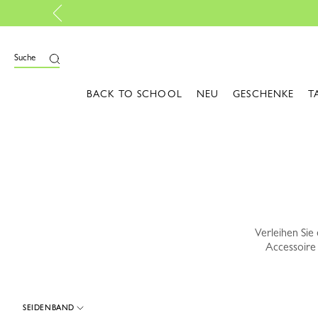
Kostenl
ießen
Suche
BACK TO SCHOOL
NEU
GESCHENKE
T
Verleihen Sie
Accessoire 
SEIDENBAND