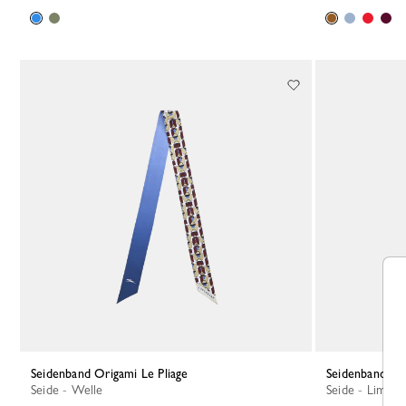
Seidenband Origami Le Pliage
Seidenband A 
Seide - Welle
Seide - Limett