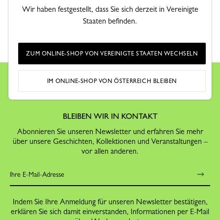
CLICK & COLLECT
SICHERE BEZAHLUNG
Wir haben festgestellt, dass Sie sich derzeit in Vereinigte
Kostenlose Abholung in der
Bestellen Sie mit Vertrauen
Staaten befinden.
Boutique
3 Stunden oder 3-4 Arbeitstage
(je nach Lagerbestand im Shop)
ZUM ONLINE-SHOP VON VEREINIGTE STAATEN WECHSELN
IM ONLINE-SHOP VON ÖSTERREICH BLEIBEN
BLEIBEN WIR IN KONTAKT
Abonnieren Sie unseren Newsletter und erfahren Sie mehr
über unsere Geschichten, Kollektionen und Veranstaltungen –
vor allen anderen.
Indem Sie Ihre Anmeldung für unseren Newsletter bestätigen,
erklären Sie sich damit einverstanden, Informationen per E-Mail