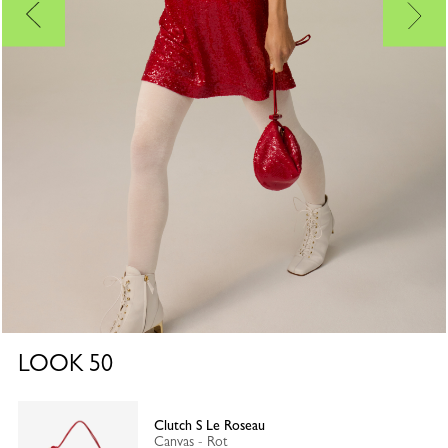
LOOK
50
Clutch S Le Roseau
Canvas - Rot