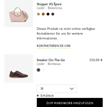
Shopper XS Épure
Leder - Blütenrosa
Heu
Cognac
Schwarz
Bordeaux
Dieses Produkt ist nicht online verfügbar.
Kontaktieren Sie uns für weitere
Informationen.
KONTAKTIEREN SIE UNS
Sneaker On-The-Go
350,00 €
Leder - Bordeaux
Bordeaux
Weiss
Erhältlich
ZUM WARENKORB HINZUFÜGEN