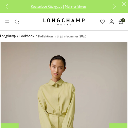
Kostenlose Rückgabe
|
Mehr erfahren
0
Longchamp - Home
MENÜ
Suche
Longchamp
Lookbook
Kollektion Frühjahr-Sommer 2026