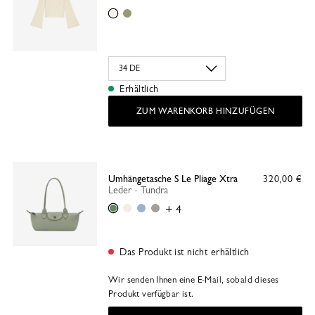
Ecru
Mandelgrün
Erhältlich
ZUM WARENKORB HINZUFÜGEN
Umhängetasche S Le Pliage Xtra
320,00 €
Leder - Tundra
Tundra
Papier
Welle
Turteltaube
+ 4
Das Produkt ist nicht erhältlich
Wir senden Ihnen eine E-Mail, sobald dieses
Produkt verfügbar ist.