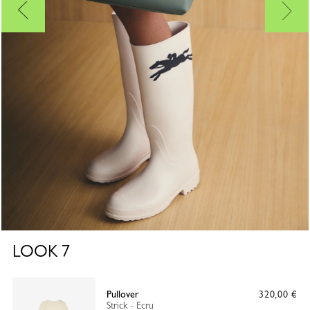
LOOK
7
Pullover
320,00 €
Strick - Ecru