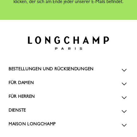
klicken, der sich am Ende jeder unserer E-Mails befindet.
BESTELLUNGEN UND RÜCKSENDUNGEN
FÜR DAMEN
FÜR HERREN
DIENSTE
MAISON LONGCHAMP