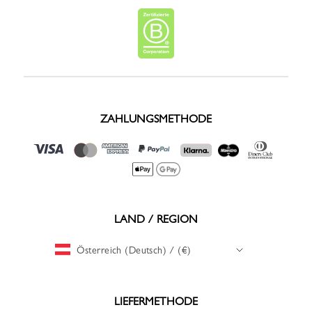
ZAHLUNGSMETHODE
LAND / REGION
Österreich (Deutsch) / (€)
LIEFERMETHODE