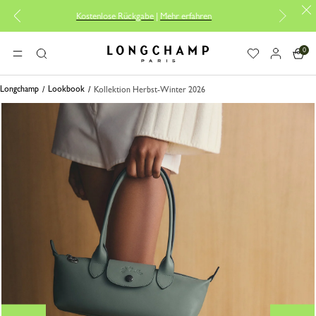
Kostenlose Rückgabe
|
Mehr erfahren
0
Longchamp - Home
MENÜ
Suche
Longchamp
Lookbook
Kollektion Herbst-Winter 2026