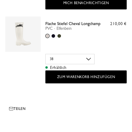
MICH BENACHRICHTIGEN
Flache Stiefel Cheval Longchamp
210,00 €
PVC - Elfenbein
Elfenbein
Schwarz
Khaki
Erhältlich
ZUM WARENKORB HINZUFÜGEN
TEILEN