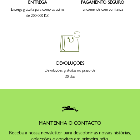
ENTREGA
PAGAMENTO SEGURO
Entrega gratuita para compras acima
Encomende com confiança
de 200.000 KZ
DEVOLUÇÕES
Devoluções gratuitas no prazo de
30 dias
MANTENHA O CONTACTO
Receba a nossa newsletter para descobrir as nossas histórias,
colecções e convites em primeira mão.