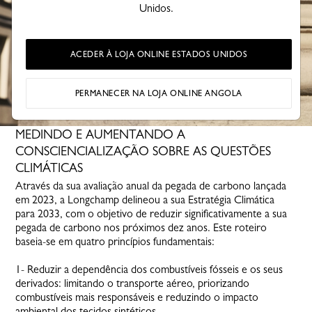
Unidos.
ACEDER À LOJA ONLINE ESTADOS UNIDOS
PERMANECER NA LOJA ONLINE ANGOLA
MEDINDO E AUMENTANDO A
CONSCIENCIALIZAÇÃO SOBRE AS QUESTÕES
CLIMÁTICAS
Através da sua avaliação anual da pegada de carbono lançada
em 2023, a Longchamp delineou a sua Estratégia Climática
para 2033, com o objetivo de reduzir significativamente a sua
pegada de carbono nos próximos dez anos. Este roteiro
baseia-se em quatro princípios fundamentais:
1- Reduzir a dependência dos combustíveis fósseis e os seus
derivados: limitando o transporte aéreo, priorizando
combustíveis mais responsáveis e reduzindo o impacto
ambiental dos tecidos sintéticos.