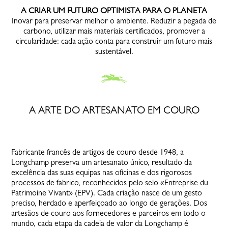
A CRIAR UM FUTURO OPTIMISTA PARA O PLANETA
Inovar para preservar melhor o ambiente. Reduzir a pegada de
carbono, utilizar mais materiais certificados, promover a
circularidade: cada ação conta para construir um futuro mais
sustentável.
A ARTE DO ARTESANATO EM COURO
Fabricante francês de artigos de couro desde 1948, a
Longchamp preserva um artesanato único, resultado da
excelência das suas equipas nas oficinas e dos rigorosos
processos de fabrico, reconhecidos pelo selo «Entreprise du
Patrimoine Vivant» (EPV). Cada criação nasce de um gesto
preciso, herdado e aperfeiçoado ao longo de gerações. Dos
artesãos de couro aos fornecedores e parceiros em todo o
mundo, cada etapa da cadeia de valor da Longchamp é