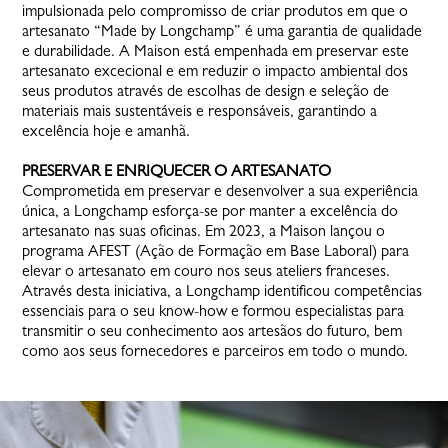
impulsionada pelo compromisso de criar produtos em que o
artesanato “Made by Longchamp” é uma garantia de qualidade
e durabilidade. A Maison está empenhada em preservar este
artesanato excecional e em reduzir o impacto ambiental dos
seus produtos através de escolhas de design e seleção de
materiais mais sustentáveis e responsáveis, garantindo a
excelência hoje e amanhã.
PRESERVAR E ENRIQUECER O ARTESANATO
Comprometida em preservar e desenvolver a sua experiência
única, a Longchamp esforça-se por manter a excelência do
artesanato nas suas oficinas. Em 2023, a Maison lançou o
programa AFEST (Ação de Formação em Base Laboral) para
elevar o artesanato em couro nos seus ateliers franceses.
Através desta iniciativa, a Longchamp identificou competências
essenciais para o seu know-how e formou especialistas para
transmitir o seu conhecimento aos artesãos do futuro, bem
como aos seus fornecedores e parceiros em todo o mundo.