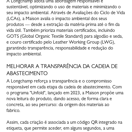
A Longchamp adota uma abordagem responsável e
sustentável, optimizando o uso de materiais e minimizando o
seu impacto ambiental. Através de Avaliações do Ciclo de Vida
(LCAs), a Maison avalia o impacto ambiental dos seus
produtos — desde a extração da matéria-prima até o fim da
vida útil. Também prioriza materiais certificados, incluindo
GOTS (Global Organic Textile Standard) para algodão e seda,
e couro certificado pelo Leather Working Group (LWG),
garantindo transparência, responsabilidade e redução do
impacto ambiental.
MELHORAR A TRANSPARÊNCIA DA CADEIA DE
ABASTECIMENTO
A Longchamp reforça a transparência e o compromisso
responsável em cada etapa da cadeia de abastecimento. Com
o programa "Unfold", lançado em 2023, a Maison propõe uma
nova leitura do produto, dando acesso, de forma clara e
concreta, ao seu percurso: da origem dos materiais ao
fabrico.
Assim, cada criação é associada a um código QR integrado na
etiqueta, que permite aceder, em alguns segundos, a uma