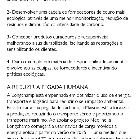
2- Desenvolver uma cadeia de fornecedores de couro mais
ecológica: através de uma melhor monitorização, redução de
resíduos e diminuição da intensidade de carbono.
3- Conceber produtos duradouros e recuperáveis:
melhorando a sua durabilidade, facilitando as reparações e
sensibilizando os clientes.
4- Dar o exemplo em matéria de responsabilidade ambiental:
envolvendo as equipas, os fornecedores e incentivando
práticas ecológicas.
A REDUZIR A PEGADA HUMANA
A Longchamp está empenhada em optimizar o uso de energia,
transporte e logística para reduzir o seu impacto ambiental.
Para limitar a sua pegada de carbono, a Maison está a localizar
a produção, reduzindo o transporte aéreo e priorizando o
transporte marítimo. Ao apoiar o projeto Neoline, a
Longchamp começará a usar navios de carga movidos a
energia eólica a partir do verão de 2025 — uma medida que
visa reduzir em 60% as emissões de carbono relacionadas com