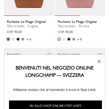
Pochette Le Pliage Original
Pochette Le Pliage Original
Tela riciclata - Cognac
Tela riciclata - Tè rosa
CHF 90,00
CHF 90,00
+ 6
+ 6
Bestseller
Esclusiva online
×
BENVENUTI NEL NEGOZIO ONLINE
LONGCHAMP — SVIZZERA
Abbiamo notato che al momento ti trovi in Stati Uniti.
Pochette Le Pliage Original
PERSONALIZZABILE
VAI ALLO SHOP ONLINE STATI UNITI
Tela riciclata - Grigio Verde