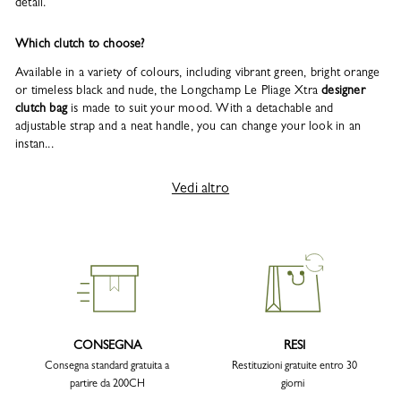
detail.
Which clutch to choose?
Available in a variety of colours, including vibrant green, bright orange
or timeless black and nude, the Longchamp Le Pliage Xtra
designer
clutch bag
is made to suit your mood. With a detachable and
adjustable strap and a neat handle, you can change your look in an
instan...
Vedi altro
CONSEGNA
RESI
Consegna standard gratuita a
Restituzioni gratuite entro 30
partire da 200CH
giorni