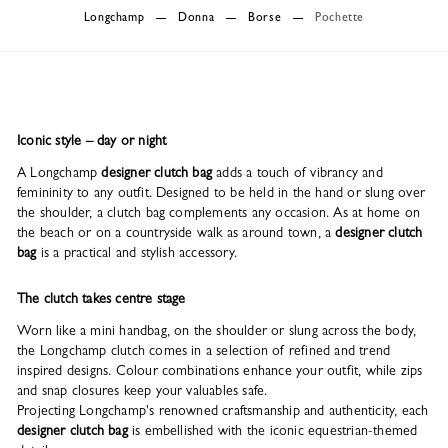
Longchamp
Donna
Borse
Pochette
Iconic style – day or night
A Longchamp
designer clutch bag
adds a touch of vibrancy and
femininity to any outfit. Designed to be held in the hand or slung over
the shoulder, a clutch bag complements any occasion. As at home on
the beach or on a countryside walk as around town, a
designer clutch
bag
is a practical and stylish accessory.
The clutch takes centre stage
Worn like a mini handbag, on the shoulder or slung across the body,
the Longchamp clutch comes in a selection of refined and trend
inspired designs. Colour combinations enhance your outfit, while zips
and snap closures keep your valuables safe.
Projecting Longchamp's renowned craftsmanship and authenticity, each
designer clutch bag
is embellished with the iconic equestrian-themed