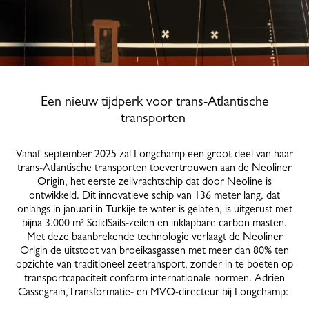
Een nieuw tijdperk voor trans-Atlantische
transporten
Vanaf september 2025 zal Longchamp een groot deel van haar
trans-Atlantische transporten toevertrouwen aan de Neoliner
Origin, het eerste zeilvrachtschip dat door Neoline is
ontwikkeld. Dit innovatieve schip van 136 meter lang, dat
onlangs in januari in Turkije te water is gelaten, is uitgerust met
bijna 3.000 m² SolidSails-zeilen en inklapbare carbon masten.
Met deze baanbrekende technologie verlaagt de Neoliner
Origin de uitstoot van broeikasgassen met meer dan 80% ten
opzichte van traditioneel zeetransport, zonder in te boeten op
transportcapaciteit conform internationale normen. Adrien
Cassegrain,Transformatie- en MVO-directeur bij Longchamp: