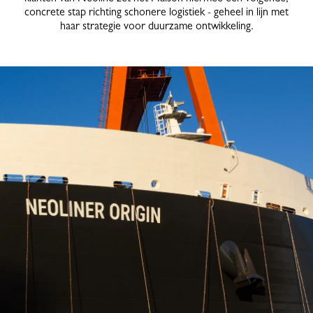
concrete stap richting schonere logistiek - geheel in lijn met
haar strategie voor duurzame ontwikkeling.