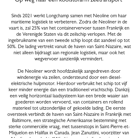
Sinds 2021 werkt Longchamp samen met Neoline om haar
maritieme logistiek te verbeteren. Zodra de Neoliner in de
vaart is, zal 25% van het containervervoer tussen Frankrijk en
de Verenigde Staten via dit zeilschip verlopen. Met de
ingebruikname van een tweede schip loopt dat aandeel op tot
50%. De lading vertrekt vanuit de haven van Saint-Nazaire, wat
niet alleen bijdraagt aan regionale logistiek, maar ook het
wegvervoer aanzienlijk vermindert.
De Neoliner wordt hoofdzakelijk aangedreven door
windenergie via zeilen, ondersteund door een diesel-
elektrische hulpmotor. Hierdoor verbruikt het schip tot vijf
keer minder energie dan een traditioneel vrachtschip. Dankzij
een veilig horizontaal laadsysteem kan een brede waaier aan
goederen worden vervoerd, van containers en rollend
materieel tot uitzonderlijke of gekoelde lading. De eerste
oversteek verbindt de haven van Saint-Nazaire in Frankrijk met
Baltimore, een strategische Amerikaanse bestemming met
sterke commerciële vraag, met tussenstops in Saint-Pierre-et-
Miquelon en Halifax in Canada. Jean Zanuttini, voorzitter van