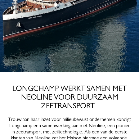
LONGCHAMP WERKT SAMEN MET
NEOLINE VOOR DUURZAAM
ZEETRANSPORT
Trouw aan haar inzet voor milieubewust ondernemen kondigt
Longchamp een samenwerking aan met Neoline, een pionier
in zeetransport met zeiltechnologie. Als een van de eerste
klanten van Neoline zet het Maison hiermee een volgende,