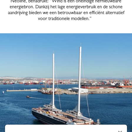
Neoline, benadrukt: “Wind is een oneindige hernieuwbare
energiebron. Dankzij het lage energieverbruik en de schone
aandrijving bieden we een betrouwbaar en efficiënt alternatief
voor traditionele modellen.”