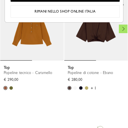
RIMANI NELLO SHOP ONLINE ITALIA
Top
Top
Popeline tecnico - Caramello
Popeline di cotone - Ebano
€ 290,00
€ 280,00
+ 1