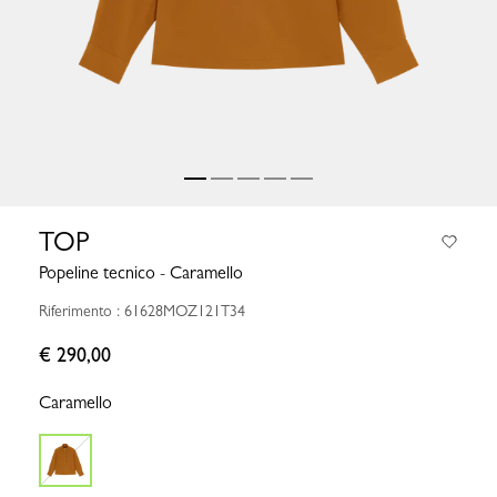
TOP
Popeline tecnico - Caramello
Riferimento : 61628MOZ121T34
€ 290,00
Caramello