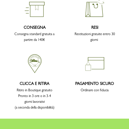
CONSEGNA
RESI
Consegna standard gratuita a
Restituzioni gratuite entro 30
partire da 140€
giorni
CLICCA E RITIRA
PAGAMENTO SICURO
Ritiro in Boutique gratuito
Ordinare con fiducia
Pronto in 3 ore o in 3-4
giorni lavorativi
(a seconda della disponibilità)