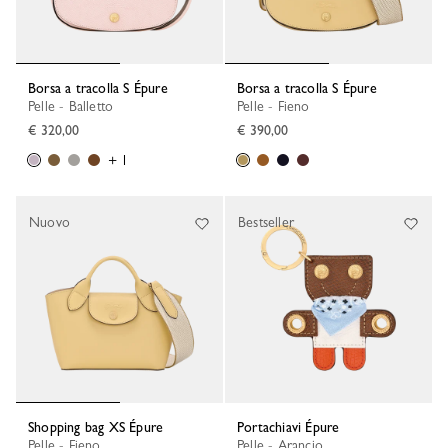
Borsa a tracolla S Épure
Borsa a tracolla S Épure
Pelle - Balletto
Pelle - Fieno
€ 320,00
€ 390,00
+ 1
Nuovo
Bestseller
Shopping bag XS Épure
Portachiavi Épure
Pelle - Fieno
Pelle - Arancio