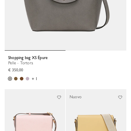
Shopping bag XS Épure
Pelle - Tortora
€ 350,00
+ 1
Nuovo