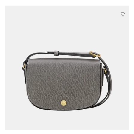
67 Results