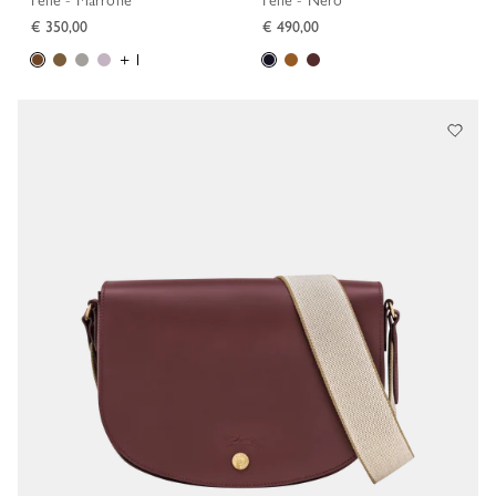
Pelle - Marrone
Pelle - Nero
€ 350,00
€ 490,00
+ 1