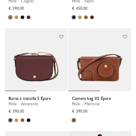
Pelle - Cognac
Pelle - Nero
€ 390,00
€ 450,00
Borsa a tracolla S Épure
Camera bag XS Épure
Pelle - Amaranto
Pelle - Marrone
€ 390,00
€ 390,00