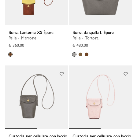
Borsa Lanterna XS Épure
Borsa da spalla L Épure
Pelle - Marrone
Pelle - Tortora
€ 360,00
€ 480,00
Custodia per cellulare con laccio
Custodia per cellulare con laccio