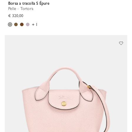
Borsa a tracolla S Épure
Pelle - Tortora
€ 320,00
+ 1