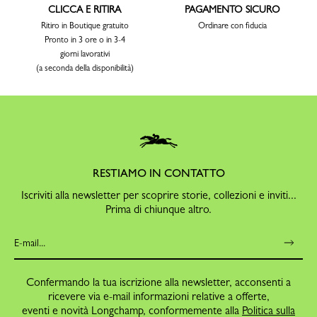
CLICCA E RITIRA
PAGAMENTO SICURO
Ritiro in Boutique gratuito
Ordinare con fiducia
Pronto in 3 ore o in 3-4
giorni lavorativi
(a seconda della disponibilità)
RESTIAMO IN CONTATTO
Iscriviti alla newsletter per scoprire storie, collezioni e inviti...
Prima di chiunque altro.
Confermando la tua iscrizione alla newsletter, acconsenti a
ricevere via e-mail informazioni relative a offerte,
eventi e novità Longchamp, conformemente alla
Politica sulla