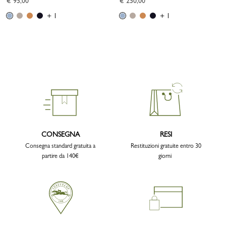
€ 95,00
€ 250,00
+ 1
+ 1
CONSEGNA
RESI
Consegna standard gratuita a
Restituzioni gratuite entro 30
partire da 140€
giorni