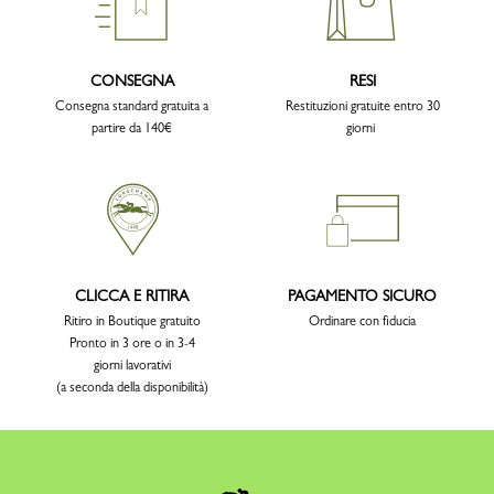
CONSEGNA
RESI
Consegna standard gratuita a
Restituzioni gratuite entro 30
partire da 140€
giorni
CLICCA E RITIRA
PAGAMENTO SICURO
Ritiro in Boutique gratuito
Ordinare con fiducia
Pronto in 3 ore o in 3-4
giorni lavorativi
(a seconda della disponibilità)