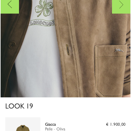
LOOK
19
Giacca
€ 1.900,00
Pelle - Oliva