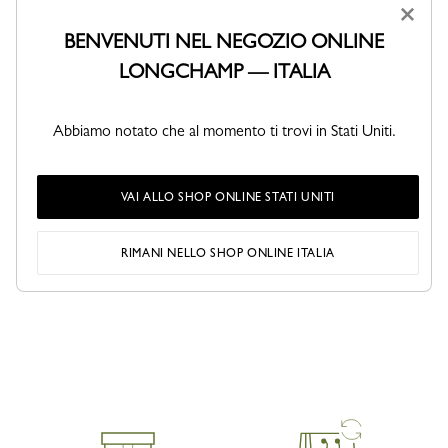
×
Cognac
Minerale
Moka
BENVENUTI NEL NEGOZIO ONLINE
LONGCHAMP — ITALIA
Disponibile
Abbiamo notato che al momento ti trovi in Stati Uniti.
AGGIUNGI AL CARRELLO
VAI ALLO SHOP ONLINE STATI UNITI
RIMANI NELLO SHOP ONLINE ITALIA
CONDIVIDI