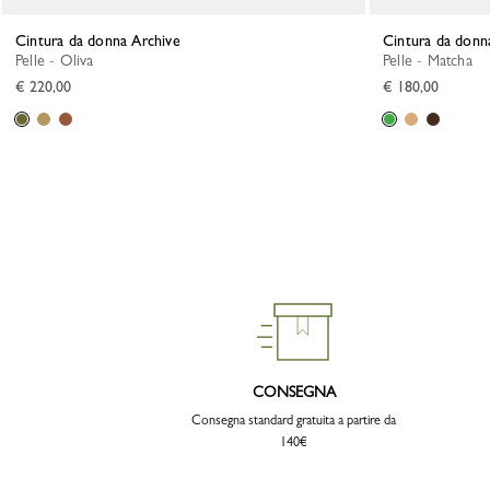
Cintura da donna Archive
Cintura da donn
Pelle - Oliva
Pelle - Matcha
€ 220,00
€ 180,00
CONSEGNA
Consegna standard gratuita a partire da
140€