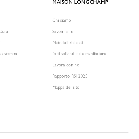
MAISON LONGCHAMP
Chi siamo
 Cura
Savoir-faire
i
Materiali riciclati
io stampa
Fatti salienti sulla manifattura
Lavora con noi
Rapporto RSI 2025
Mappa del sito