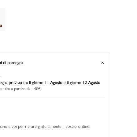
ni di consegna
o
gna prevista tra il giorno
11 Agosto
e il giorno
12 Agosto
tuita a partire da 140€.
cino a voi per ritirare gratuitamente il vostro ordine.