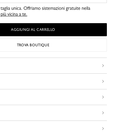
taglia unica. Offriamo sistemazioni gratuite nella
iù vicina a te.
AGGIUNGI AL CARRELLO
TROVA BOUTIQUE