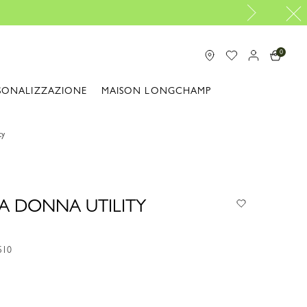
0
SONALIZZAZIONE
MAISON LONGCHAMP
ty
A DONNA UTILITY
510