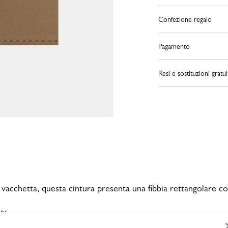
Confezione regalo
Pagamento
Resi e sostituzioni gratui
 vacchetta, questa cintura presenta una fibbia rettangolare con
URE