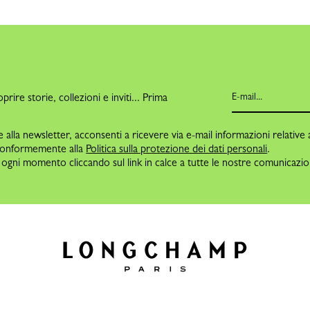
O
oprire storie, collezioni e inviti... Prima
alla newsletter, acconsenti a ricevere via e-mail informazioni relative 
conformemente alla
Politica sulla protezione dei dati personali
.
in ogni momento cliccando sul link in calce a tutte le nostre comunicazion