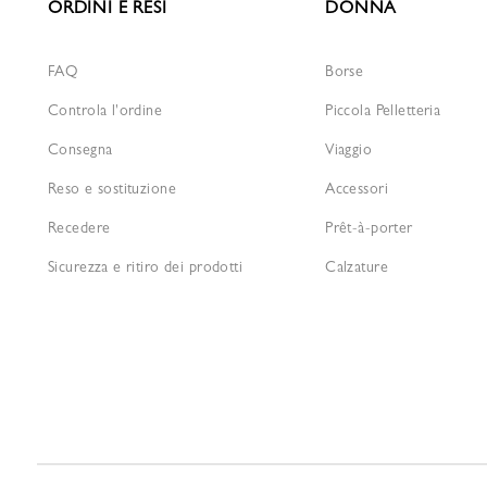
ORDINI E RESI
DONNA
FAQ
Borse
Controla l'ordine
Piccola Pelletteria
Consegna
Viaggio
Reso e sostituzione
Accessori
Recedere
Prêt-à-porter
Sicurezza e ritiro dei prodotti
Calzature