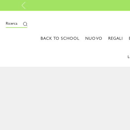
Resi gratuiti
-
Scopr
Ricerca
BACK TO SCHOOL
NUOVO
REGALI