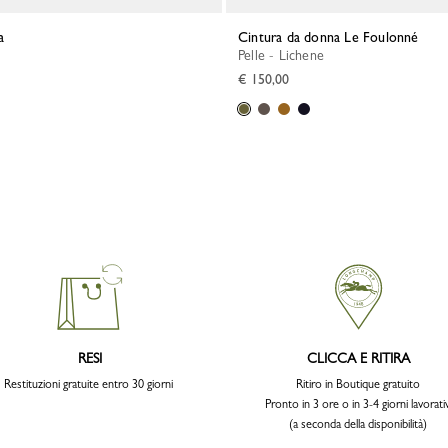
a
Cintura da donna Le Foulonné
Pelle - Lichene
€ 150,00
RESI
CLICCA E RITIRA
Restituzioni gratuite entro 30 giorni
Ritiro in Boutique gratuito
Pronto in 3 ore o in 3-4 giorni lavorativ
(a seconda della disponibilità)