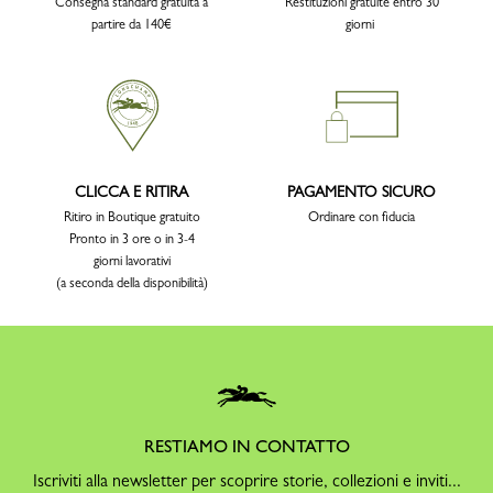
Consegna standard gratuita a
Restituzioni gratuite entro 30
partire da 140€
giorni
CLICCA E RITIRA
PAGAMENTO SICURO
Ritiro in Boutique gratuito
Ordinare con fiducia
Pronto in 3 ore o in 3-4
giorni lavorativi
(a seconda della disponibilità)
RESTIAMO IN CONTATTO
Iscriviti alla newsletter per scoprire storie, collezioni e inviti...