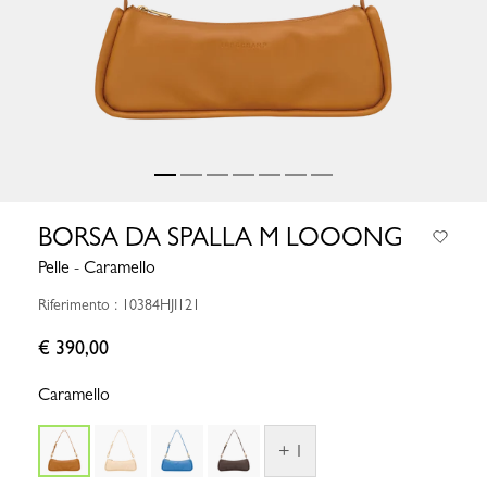
BORSA DA SPALLA M LOOONG
Pelle - Caramello
Riferimento : 10384HJI121
€ 390,00
Caramello
+ 1