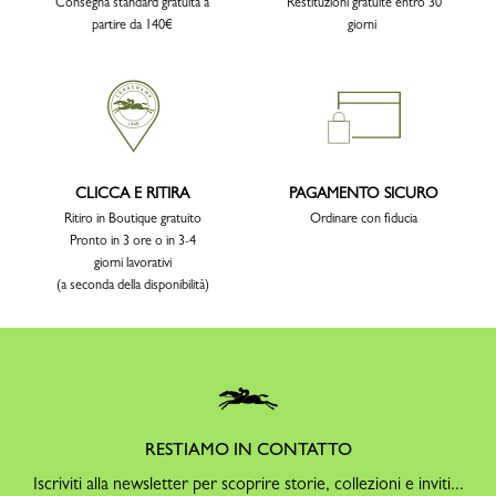
Consegna standard gratuita a
Restituzioni gratuite entro 30
partire da 140€
giorni
CLICCA E RITIRA
PAGAMENTO SICURO
Ritiro in Boutique gratuito
Ordinare con fiducia
Pronto in 3 ore o in 3-4
giorni lavorativi
(a seconda della disponibilità)
RESTIAMO IN CONTATTO
Iscriviti alla newsletter per scoprire storie, collezioni e inviti...