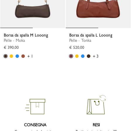
Borsa da spalla M Looong
Borsa da spalla L Looong
Pelle - Moka
Pelle - Tonka
€ 390,00
€ 520,00
+ 1
+ 3
CONSEGNA
RESI