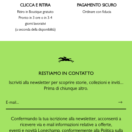
CLICCA E RITIRA
PAGAMENTO SICURO
Ritiro in Boutique gratuito
Ordinare con fiducia
Pronto in 3 ore o in 3-4
giorni lavorativi
(a seconda della disponibilità)
RESTIAMO IN CONTATTO
Iscriviti alla newsletter per scoprire storie, collezioni e inviti...
Prima di chiunque altro.
Confermando la tua iscrizione alla newsletter, acconsenti a
ricevere via e-mail informazioni relative a offerte,
eventi e novità Longchamp, conformemente alla
Politica sulla