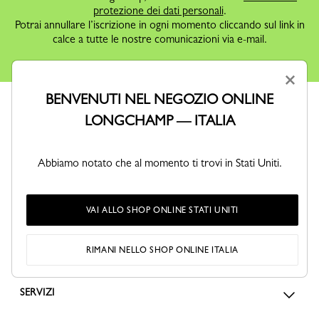
protezione dei dati personali
.
Potrai annullare l’iscrizione in ogni momento cliccando sul link in
calce a tutte le nostre comunicazioni via e-mail.
×
BENVENUTI NEL NEGOZIO ONLINE
LONGCHAMP — ITALIA
Abbiamo notato che al momento ti trovi in Stati Uniti.
ORDINI E RESI
VAI ALLO SHOP ONLINE STATI UNITI
DONNA
RIMANI NELLO SHOP ONLINE ITALIA
UOMO
SERVIZI